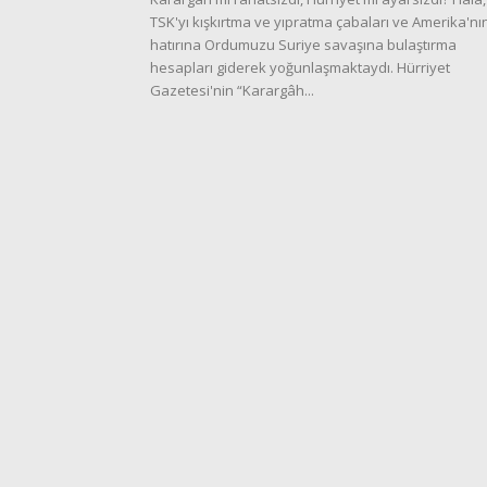
TSK'yı kışkırtma ve yıpratma çabaları ve Amerika'nı
hatırına Ordumuzu Suriye savaşına bulaştırma
hesapları giderek yoğunlaşmaktaydı. Hürriyet
Gazetesi'nin “Karargâh...