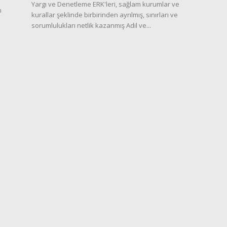
Yargı ve Denetleme ERK'leri, sağlam kurumlar ve
n
kurallar şeklinde birbirinden ayrılmış, sınırları ve
sorumlulukları netlik kazanmış Adil ve...