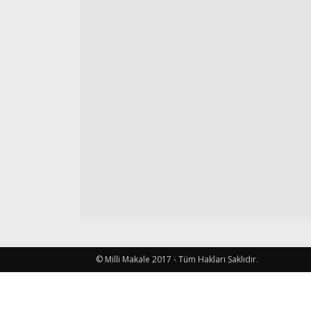
© Milli Makale 2017 - Tüm Hakları Saklıdır.