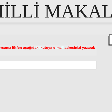
İLLİ MAKA
rsanız lütfen aşağıdaki kutuya e-mail adresinizi yazarak