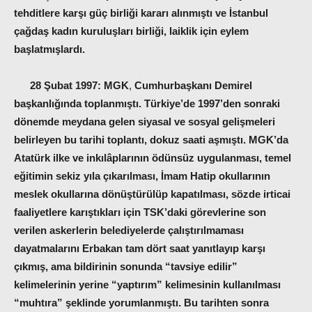
tehditlere karşı güç birliği kararı alınmıştı ve İstanbul
çağdaş kadın kuruluşları birliği, laiklik için eylem
başlatmışlardı.
28 Şubat 1997: MGK
,
Cumhurbaşkanı Demirel
başkanlığında toplanmıştı. Türkiye’de 1997’den sonraki
dönemde meydana gelen siyasal ve sosyal gelişmeleri
belirleyen bu tarihi toplantı, dokuz saati aşmıştı. MGK’da
Atatürk ilke ve inkılâplarının ödünsüz uygulanması, temel
eğitimin sekiz yıla çıkarılması, İmam Hatip okullarının
meslek okullarına dönüştürülüp kapatılması, sözde irticai
faaliyetlere karıştıkları için TSK’daki görevlerine son
verilen askerlerin belediyelerde çalıştırılmaması
dayatmalarını Erbakan tam dört saat yanıtlayıp karşı
çıkmış, ama bildirinin sonunda “tavsiye edilir”
kelimelerinin yerine “yaptırım” kelimesinin kullanılması
“muhtıra” şeklinde yorumlanmıştı. Bu tarihten sonra