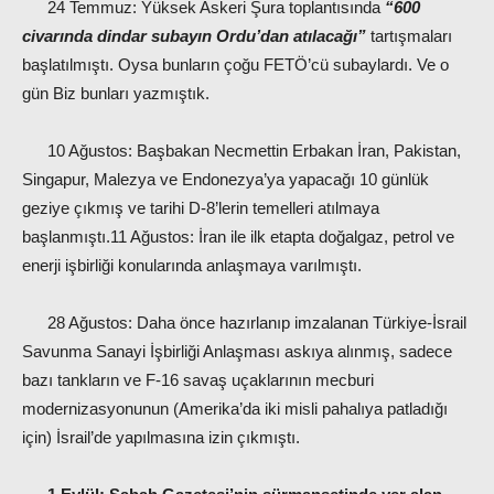
24 Temmuz: Yüksek Askeri Şura toplantısında
“600
civarında dindar subayın Ordu’dan atılacağı”
tartışmaları
başlatılmıştı. Oysa bunların çoğu FETÖ’cü subaylardı. Ve o
gün Biz bunları yazmıştık.
10 Ağustos: Başbakan Necmettin Erbakan İran, Pakistan,
Singapur, Malezya ve Endonezya’ya yapacağı 10 günlük
geziye çıkmış ve tarihi D-8’lerin temelleri atılmaya
başlanmıştı.11 Ağustos: İran ile ilk etapta doğalgaz, petrol ve
enerji işbirliği konularında anlaşmaya varılmıştı.
28 Ağustos: Daha önce hazırlanıp imzalanan Türkiye-İsrail
Savunma Sanayi İşbirliği Anlaşması askıya alınmış, sadece
bazı tankların ve F-16 savaş uçaklarının mecburi
modernizasyonunun (Amerika’da iki misli pahalıya patladığı
için) İsrail’de yapılmasına izin çıkmıştı.