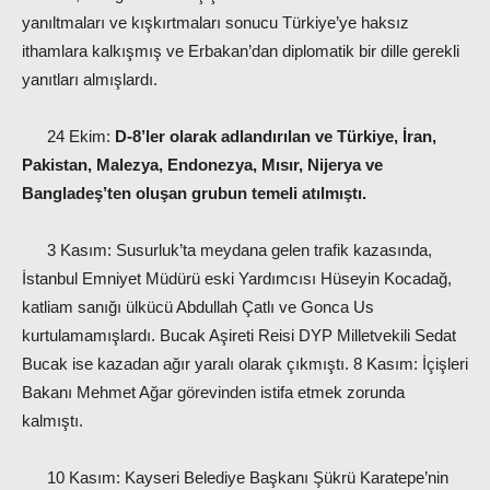
yanıltmaları ve kışkırtmaları sonucu Türkiye’ye haksız
ithamlara kalkışmış ve Erbakan’dan diplomatik bir dille gerekli
yanıtları almışlardı.
24 Ekim:
D-8’ler olarak adlandırılan ve Türkiye, İran,
Pakistan, Malezya, Endonezya, Mısır, Nijerya ve
Bangladeş’ten oluşan grubun temeli atılmıştı.
3 Kasım: Susurluk’ta meydana gelen trafik kazasında,
İstanbul Emniyet Müdürü eski Yardımcısı Hüseyin Kocadağ,
katliam sanığı ülkücü Abdullah Çatlı ve Gonca Us
kurtulamamışlardı. Bucak Aşireti Reisi DYP Milletvekili Sedat
Bucak ise kazadan ağır yaralı olarak çıkmıştı. 8 Kasım: İçişleri
Bakanı Mehmet Ağar görevinden istifa etmek zorunda
kalmıştı.
10 Kasım: Kayseri Belediye Başkanı Şükrü Karatepe’nin