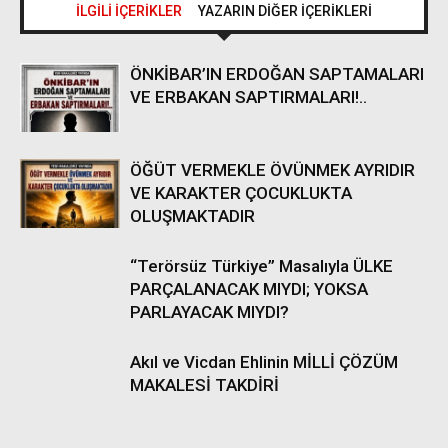
İLGİLİ İÇERİKLER
YAZARIN DİĞER İÇERİKLERİ
ÖNKİBAR’IN ERDOĞAN SAPTAMALARI
VE ERBAKAN SAPTIRMALARI!..
ÖĞÜT VERMEKLE ÖVÜNMEK AYRIDIR
VE KARAKTER ÇOCUKLUKTA
OLUŞMAKTADIR
“Terörsüz Türkiye” Masalıyla ÜLKE
PARÇALANACAK MIYDI; YOKSA
PARLAYACAK MIYDI?
Akıl ve Vicdan Ehlinin MİLLİ ÇÖZÜM
MAKALESİ TAKDİRİ