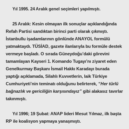
Yıl 1995. 24 Aralık genel seçimleri yapılmıştı.
25 Aralık: Kesin olmayan ilk sonuçlar açıklandığında
Refah Partisi sandıktan birinci parti olarak çıkmıştı.
İstanbullu işadamlarının gönlünde ANAYOL formülü
yatmaktaydı. TÜSİAD, gazete ilanlarıyla bu formüle destek
vermeye başladı. O sırada Güneydoğu’daki görevini
tamamlayan Kayseri 1. Komando Tugayı’nı ziyaret eden
Genelkurmay Başkanı İsmail Hakkı Karadayı burada
yaptığı açıklamada, Silahlı Kuvvetlerin, laik Türkiye
Cumhuriyeti’nin teminatı olduğunu belirterek,
“Her türlü
bağnazlık ve gericiliğin karşısındayız”
gibi alakasız tavırlar
takınmıştı.
Yıl 1996; 19 Şubat: ANAP lideri Mesut Yılmaz, ilk başta
RP ile koalisyon yapmaya yanaşmıştı.