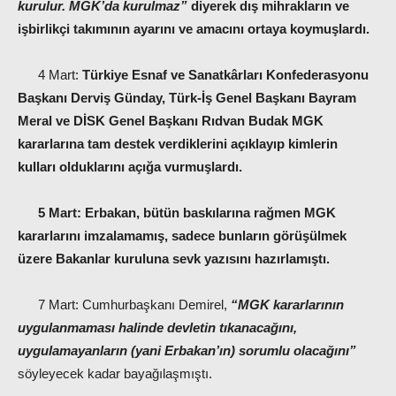
kurulur. MGK’da kurulmaz”
diyerek dış mihrakların ve
işbirlikçi takımının ayarını ve amacını ortaya koymuşlardı.
4 Mart:
Türkiye Esnaf ve Sanatkârları Konfederasyonu
Başkanı Derviş Günday, Türk-İş Genel Başkanı Bayram
Meral ve DİSK Genel Başkanı Rıdvan Budak MGK
kararlarına tam destek verdiklerini açıklayıp kimlerin
kulları olduklarını açığa vurmuşlardı.
5 Mart:
Erbakan, bütün baskılarına rağmen MGK
kararlarını imzalamamış, sadece bunların görüşülmek
üzere Bakanlar kuruluna sevk yazısını hazırlamıştı.
7 Mart: Cumhurbaşkanı Demirel,
“MGK kararlarının
uygulanmaması halinde devletin tıkanacağını,
uygulamayanların (yani Erbakan’ın) sorumlu olacağını”
söyleyecek kadar bayağılaşmıştı.