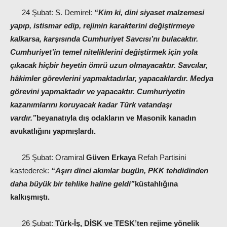
24 Şubat: S. Demirel:
“Kim ki, dini siyaset malzemesi
yapıp, istismar edip, rejimin karakterini değiştirmeye
kalkarsa, karşısında Cumhuriyet Savcısı’nı bulacaktır.
Cumhuriyet’in temel niteliklerini değiştirmek için yola
çıkacak hiçbir heyetin ömrü uzun olmayacaktır. Savcılar,
hâkimler görevlerini yapmaktadırlar, yapacaklardır. Medya
görevini yapmaktadır ve yapacaktır. Cumhuriyetin
kazanımlarını koruyacak kadar Türk vatandaşı
vardır.”
beyanatıyla dış odakların ve Masonik kanadın
avukatlığını yapmışlardı.
25 Şubat: Oramiral
Güven Erkaya
Refah Partisini
kastederek:
“Aşırı dinci akımlar bugün, PKK tehdidinden
daha büyük bir tehlike haline geldi”
küstahlığına
kalkışmıştı.
26 Şubat:
Türk-İş, DİSK ve TESK’ten rejime yönelik