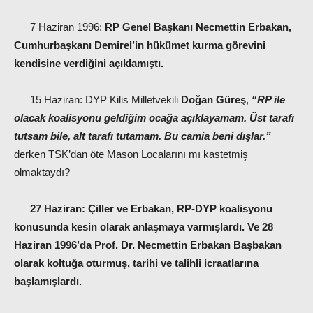
7 Haziran 1996:
RP Genel Başkanı Necmettin Erbakan,
Cumhurbaşkanı Demirel’in hükümet kurma görevini
kendisine verdiğini açıklamıştı.
15 Haziran: DYP Kilis Milletvekili
Doğan Güreş
,
“RP ile
olacak koalisyonu geldiğim ocağa açıklayamam. Üst tarafı
tutsam bile, alt tarafı tutamam. Bu camia beni dışlar.”
derken TSK’dan öte Mason Localarını mı kastetmiş
olmaktaydı?
27 Haziran:
Çiller ve Erbakan, RP-DYP koalisyonu
konusunda kesin olarak anlaşmaya varmışlardı. Ve 28
Haziran 1996’da Prof. Dr. Necmettin Erbakan Başbakan
olarak koltuğa oturmuş, tarihi ve talihli icraatlarına
başlamışlardı.