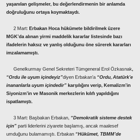
yaşanılan gelişmeler, bu değerlendirmenin bir anlamda
doğruluğunu ortaya koymaktaydı.
2 Mart:
Erbakan Hoca hükümete bildirilmek üzere
MGK’da alınan yirmi maddelik kararlar listesinde bazı
ifadelerin haksız ve yanlış olduğunu öne sürerek kararları
imzalamamıştı.
Genelkurmay Genel Sekreteri Tümgeneral Erol Özkasnak
,
“Ordu ile uyum içindeyiz”
diyen Erbakan’a
“Ordu, Atatürk’e
inananlarla uyum içindedir”
karşılığını verip, Kemalizm’in
Siyonizm’in ve Masonik merkezlerin kılıfı yapıldığını
ispatlamıştı.
3 Mart: Başbakan Erbakan,
“Demokratik sisteme destek
için”
parti liderlerini ziyarete başlamış, ancak maalesef
umduğunu bulamamıştı. Erbakan
“Hükümet, TBMM’de