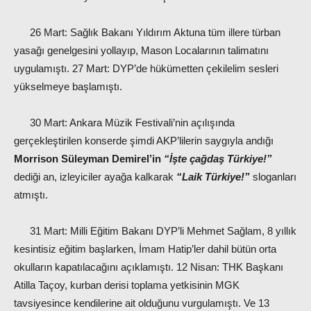
26 Mart: Sağlık Bakanı Yıldırım Aktuna tüm illere türban
yasağı genelgesini yollayıp, Mason Localarının talimatını
uygulamıştı. 27 Mart: DYP’de hükümetten çekilelim sesleri
yükselmeye başlamıştı.
30 Mart: Ankara Müzik Festivali’nin açılışında
gerçekleştirilen konserde şimdi AKP’lilerin saygıyla andığı
Morrison Süleyman Demirel’in
“İşte çağdaş Türkiye!”
dediği an, izleyiciler ayağa kalkarak
“Laik Türkiye!”
sloganları
atmıştı.
31 Mart: Milli Eğitim Bakanı DYP’li Mehmet Sağlam, 8 yıllık
kesintisiz eğitim başlarken, İmam Hatip’ler dahil bütün orta
okulların kapatılacağını açıklamıştı. 12 Nisan: THK Başkanı
Atilla Taçoy, kurban derisi toplama yetkisinin MGK
tavsiyesince kendilerine ait olduğunu vurgulamıştı. Ve 13