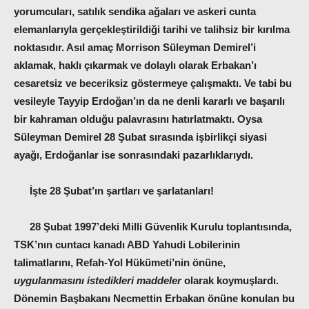
yorumcuları, satılık sendika ağaları ve askeri cunta
elemanlarıyla gerçekleştirildiği tarihi ve talihsiz bir kırılma
noktasıdır. Asıl amaç Morrison Süleyman Demirel’i
aklamak, haklı çıkarmak ve dolaylı olarak Erbakan’ı
cesaretsiz ve beceriksiz göstermeye çalışmaktı. Ve tabi bu
vesileyle Tayyip Erdoğan’ın da ne denli kararlı ve başarılı
bir kahraman olduğu palavrasını hatırlatmaktı. Oysa
Süleyman Demirel 28 Şubat sırasında işbirlikçi siyasi
ayağı, Erdoğanlar ise sonrasındaki pazarlıklarıydı.
İşte 28 Şubat’ın şartları ve şarlatanları!
28 Şubat 1997’deki Milli Güvenlik Kurulu toplantısında,
TSK’nın cuntacı kanadı ABD Yahudi Lobilerinin
talimatlarını, Refah-Yol Hükümeti’nin önüne,
uygulanmasını istedikleri maddeler
olarak koymuşlardı.
Dönemin Başbakanı Necmettin Erbakan önüne konulan bu