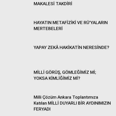
MAKALESİ TAKDİRİ
HAYATIN METAFİZİKİ VE RÜ’YALARIN
MERTEBELERİ
YAPAY ZEKÂ HAKİKATİN NERESİNDE?
MİLLİ GÖRÜŞ, GÖMLEĞİMİZ Mİ;
YOKSA KİMLİĞİMİZ Mİ?
Milli Çözüm Ankara Toplantımıza
Katılan MİLLİ DUYARLI BİR AYDINIMIZIN
FERYADI