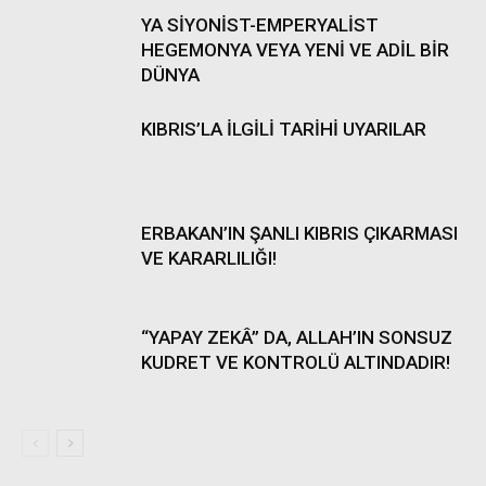
YA SİYONİST-EMPERYALİST
HEGEMONYA VEYA YENİ VE ADİL BİR
DÜNYA
KIBRIS’LA İLGİLİ TARİHİ UYARILAR
ERBAKAN’IN ŞANLI KIBRIS ÇIKARMASI
VE KARARLILIĞI!
“YAPAY ZEKÂ” DA, ALLAH’IN SONSUZ
KUDRET VE KONTROLÜ ALTINDADIR!