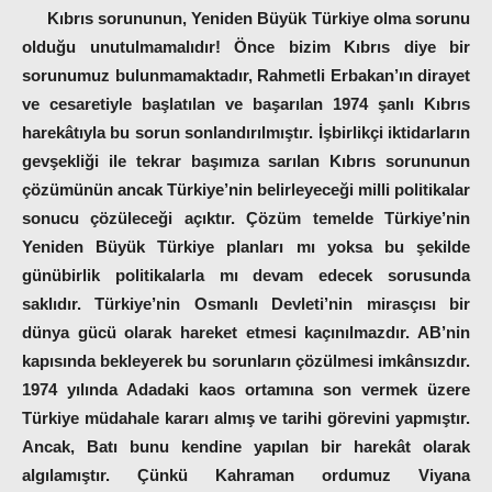
Kıbrıs sorununun, Yeniden Büyük Türkiye olma sorunu
olduğu unutulmamalıdır! Önce bizim Kıbrıs diye bir
sorunumuz bulunmamaktadır, Rahmetli Erbakan’ın dirayet
ve cesaretiyle başlatılan ve başarılan 1974 şanlı Kıbrıs
harekâtıyla bu sorun sonlandırılmıştır. İşbirlikçi iktidarların
gevşekliği ile tekrar başımıza sarılan Kıbrıs sorununun
çözümünün ancak Türkiye’nin belirleyeceği milli politikalar
sonucu çözüleceği açıktır. Çözüm temelde Türkiye’nin
Yeniden Büyük Türkiye planları mı yoksa bu şekilde
günübirlik politikalarla mı devam edecek sorusunda
saklıdır. Türkiye’nin Osmanlı Devleti’nin mirasçısı bir
dünya gücü olarak hareket etmesi kaçınılmazdır. AB’nin
kapısında bekleyerek bu sorunların çözülmesi imkânsızdır.
1974 yılında Adadaki kaos ortamına son vermek üzere
Türkiye müdahale kararı almış ve tarihi görevini yapmıştır.
Ancak, Batı bunu kendine yapılan bir harekât olarak
algılamıştır. Çünkü Kahraman ordumuz Viyana