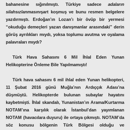
bahanesine sığınılmıştı. Türkiye sadece
adaların
silahsızlanmasını
şart koşmuş ve bunu resmen belgelere
yazdırmıştı. Erdoğan’ın Lozan’ı bir övüp bir yermesi
“okuduğu demeçleri yazan danışmanlar arasındaki” derin
görüş ayrılıkları mıydı, yoksa toplumu avutma ve oyalama
palavraları mıydı?
Türk Hava Sahasını 6 Mil İhlal Eden Yunan
Helikopterine Önleme Bile Yapılmamıştı!
Türk hava sahasını 6 mil ihlal eden Yunan helikopteri,
11 Şubat 2016 günü Muğla’nın Ardıççık Adası’na
düşmüştü. Helikopterde bulunan subaylar hayatını
kaybetmişti. İhlal skandalı, Yunanistan’ın Arama/Kurtarma
NOTAM’ına karşılık olarak İstanbul’dan yayımlanan
NOTAM (havacılara duyuru) ile ortaya çıkmıştı. NOTAM’da
söz konusu bölgenin Türk Bölgesi olduğu ve