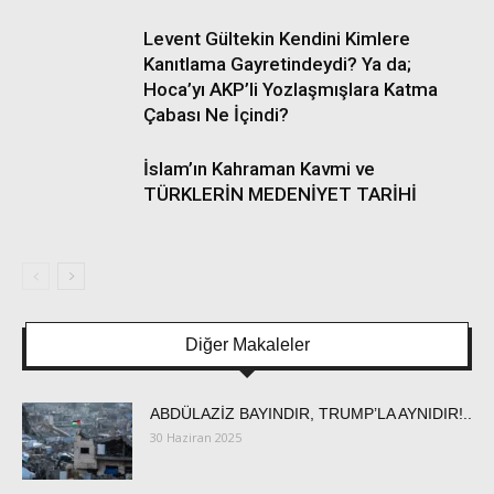
Levent Gültekin Kendini Kimlere
Kanıtlama Gayretindeydi? Ya da;
Hoca’yı AKP’li Yozlaşmışlara Katma
Çabası Ne İçindi?
İslam’ın Kahraman Kavmi ve
TÜRKLERİN MEDENİYET TARİHİ
Diğer Makaleler
ABDÜLAZİZ BAYINDIR, TRUMP’LA AYNIDIR!..
30 Haziran 2025