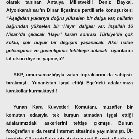
olarak tanınan Antalya Milletvekili Deniz Baykal,
Afyonkarahisar’ın Dinar ilçesinde partililerle konuşurken:
“Aşağıdan yukarıya doğru yükselen bir dalga var, milletin
bağrından yükselen bir ‘Hayır’ dalgası var. İnşallah 16
Nisan’da çıkacak ‘Hayır’ kararı sonrası Türkiye’de çok
köklü, çok büyük bir değişim yaşanacak. Aksi halde
geleceğimiz ve güvenliğimiz tehlikeye atılacak”
uyarılarını
laf olsun diye mi yapmıştı?
AKP, umursamazlığıyla vatan topraklarını da sahipsiz
bırakmıştı. Yunanistan işgal ettiği Ege’deki adalarımıza
karakollar kurmaktaydı!
Yunan Kara Kuvvetleri Komutanı, muzaffer bir
komutan edasıyla tek kurşun atmadan işgal ettiği
adalarımızdaki askerlerini teftişe çıkmıştı. Bunun
fotoğraflarını da resmi internet sitesinde yayımlamıştı. Ül­