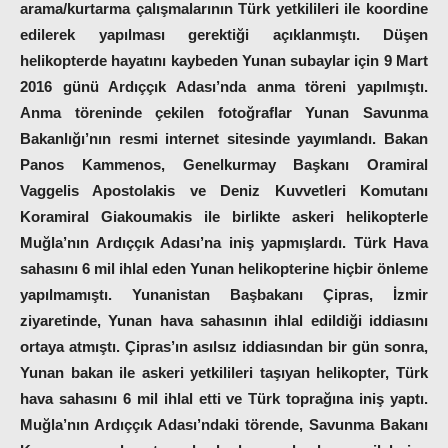
arama/kurtarma çalışmalarının Türk yetkilileri ile koordine
edilerek yapılması gerektiği açıklanmıştı. Düşen
helikopterde hayatını kaybeden Yunan subaylar için 9 Mart
2016 günü Ardıççık Adası’nda anma töreni yapılmıştı.
Anma töreninde çekilen fotoğraflar Yunan Savunma
Bakanlığı’nın resmi internet sitesinde yayımlandı. Bakan
Panos Kammenos, Genelkurmay Başkanı Oramiral
Vaggelis Apostolakis ve Deniz Kuvvetleri Komutanı
Koramiral Giakoumakis ile birlikte askeri helikopterle
Muğla’nın Ardıççık Adası’na iniş yapmışlardı. Türk Hava
sahasını 6 mil ihlal eden Yunan helikopterine hiçbir önleme
yapılmamıştı. Yunanistan Başbakanı Çipras, İzmir
ziyaretinde, Yunan hava sahasının ihlal edildiği iddiasını
ortaya atmıştı. Çipras’ın asılsız iddiasından bir gün sonra,
Yunan bakan ile askeri yetkilileri taşıyan helikopter, Türk
hava sahasını 6 mil ihlal etti ve Türk toprağına iniş yaptı.
Muğla’nın Ardıççık Adası’ndaki törende, Savunma Bakanı