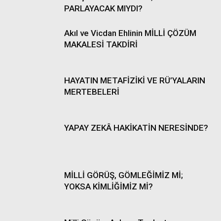
PARLAYACAK MIYDI?
Akıl ve Vicdan Ehlinin MİLLİ ÇÖZÜM
MAKALESİ TAKDİRİ
HAYATIN METAFİZİKİ VE RÜ’YALARIN
MERTEBELERİ
YAPAY ZEKÂ HAKİKATİN NERESİNDE?
MİLLİ GÖRÜŞ, GÖMLEĞİMİZ Mİ;
YOKSA KİMLİĞİMİZ Mİ?