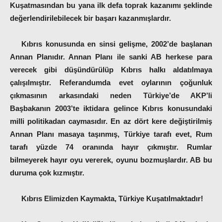
Kuşatmasından bu yana ilk defa toprak kazanımı şeklinde
değerlendirilebilecek bir başarı kazanmışlardır.
Kıbrıs konusunda en sinsi gelişme, 2002’de başlanan
Annan Planıdır. Annan Planı ile sanki AB herkese para
verecek gibi düşündürülüp Kıbrıs halkı aldatılmaya
çalışılmıştır. Referandumda evet oylarının çoğunluk
çıkmasının arkasındaki neden Türkiye’de AKP’li
Başbakanın 2003’te iktidara gelince Kıbrıs konusundaki
milli politikadan caymasıdır. En az dört kere değiştirilmiş
Annan Planı masaya taşınmış, Türkiye tarafı evet, Rum
tarafı yüzde 74 oranında hayır çıkmıştır. Rumlar
bilmeyerek hayır oyu vererek, oyunu bozmuşlardır. AB bu
duruma çok kızmıştır.
Kıbrıs Elimizden Kaymakta, Türkiye Kuşatılmaktadır!