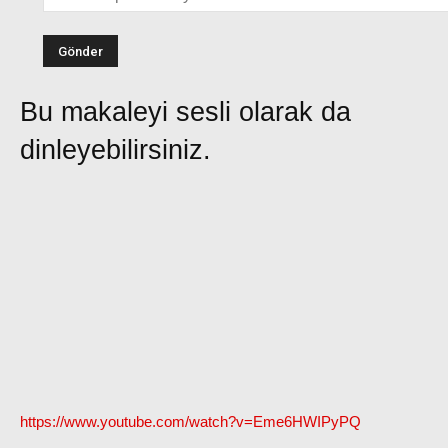
Bu makaleyi sesli olarak da
dinleyebilirsiniz.
https://www.youtube.com/watch?v=Eme6HWIPyPQ