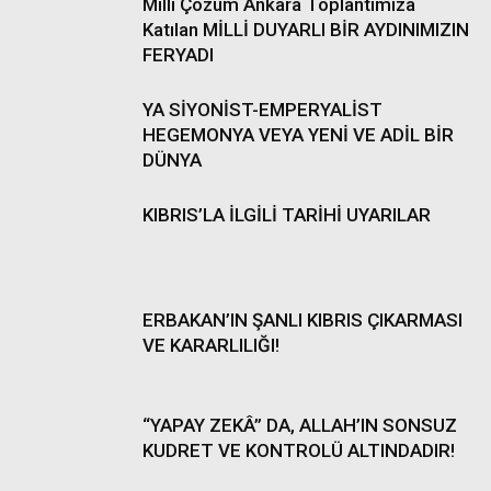
Milli Çözüm Ankara Toplantımıza
Katılan MİLLİ DUYARLI BİR AYDINIMIZIN
FERYADI
YA SİYONİST-EMPERYALİST
HEGEMONYA VEYA YENİ VE ADİL BİR
DÜNYA
KIBRIS’LA İLGİLİ TARİHİ UYARILAR
ERBAKAN’IN ŞANLI KIBRIS ÇIKARMASI
VE KARARLILIĞI!
“YAPAY ZEKÂ” DA, ALLAH’IN SONSUZ
KUDRET VE KONTROLÜ ALTINDADIR!