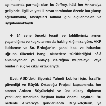
açılmasında parmağı olan bu Jeffrey, hâlâ her Ankara’ya
gelişinde, ilgili ve yetkili zevat tarafından özenle karşılanıp
ağırlanmakta, tavsiyeleri talimat gibi algılanmakta ve
uygulanmaktaydı…
4- 14 sene önceki tespit ve tahlillerimiz aynen
yaşandığına ve kuşkularımızda haklı çıktığımıza göre, AKP
iktidarının ve Sn. Erdoğan’ın, şahsi ikbal ve ihtirasları
uğruna ülkemizi hangi akıbetlere sürüklediğini hâlâ
anlamayanlar, ya anlayış kısırlığına müptelaydı veya
bunların suç ve çıkar ortaklarıydı.
Evet, ABD’deki Siyonist Yahudi Lobileri için:
İsrail’in
güvenliği ve Büyük Ortadoğu Projesi kapsamında, her
atanan Ankara Büyükelçisi ve üst düzey diplomat
yetkilileri; Amerikan Başkanı kadar önemli sayılırdı. Bu
nedenle Ankara’ya gönderilecek Büyükelçilerin, ya