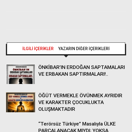
İLGİLİ İÇERİKLER
YAZARIN DİĞER İÇERİKLERİ
ÖNKİBAR’IN ERDOĞAN SAPTAMALARI
VE ERBAKAN SAPTIRMALARI!..
ÖĞÜT VERMEKLE ÖVÜNMEK AYRIDIR
VE KARAKTER ÇOCUKLUKTA
OLUŞMAKTADIR
“Terörsüz Türkiye” Masalıyla ÜLKE
PARÇALANACAK MIYDI; YOKSA