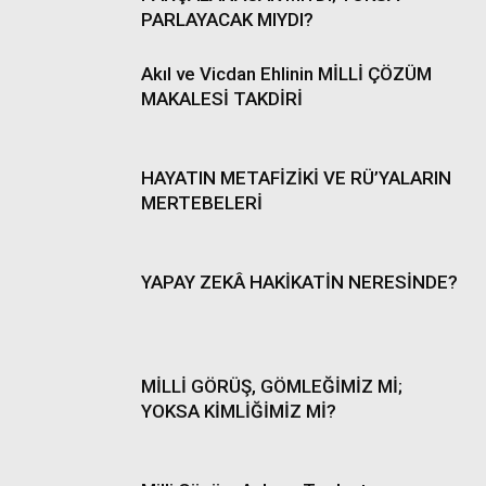
PARLAYACAK MIYDI?
Akıl ve Vicdan Ehlinin MİLLİ ÇÖZÜM
MAKALESİ TAKDİRİ
HAYATIN METAFİZİKİ VE RÜ’YALARIN
MERTEBELERİ
YAPAY ZEKÂ HAKİKATİN NERESİNDE?
MİLLİ GÖRÜŞ, GÖMLEĞİMİZ Mİ;
YOKSA KİMLİĞİMİZ Mİ?