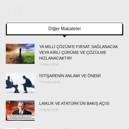
Diğer Makaleler
YA MİLLİ ÇÖZÜM’E FIRSAT SAĞLANACAK
VEYA KİRLİ ÇÜRÜME VE ÇÖZÜLME
HIZLANACAKTIR!
15 Mart 2024
İSTİŞARENİN ANLAMI VE ÖNEMİ
17 Aralık 2018
LAİKLİK VE ATATÜRK’ÜN BAKIŞ AÇISI
25 Eylül 2020