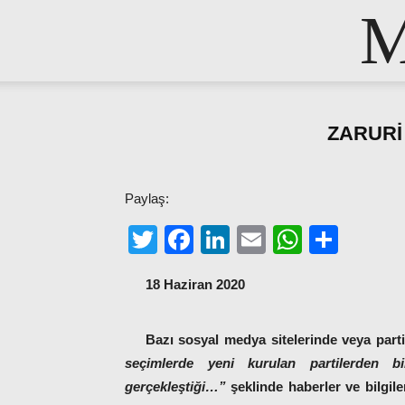
M
ZARURİ
Paylaş:
Twitter
Facebook
LinkedIn
Email
WhatsA
Shar
18 Haziran 2020
Bazı sosyal medya sitelerinde veya parti
seçimlerde yeni kurulan partilerden b
gerçekleştiği…”
şeklinde haberler ve bilgil