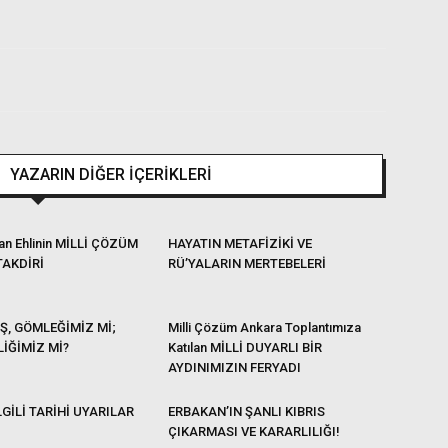
YAZARIN DİĞER İÇERİKLERİ
dan Ehlinin MİLLİ ÇÖZÜM
HAYATIN METAFİZİKİ VE
TAKDİRİ
RÜ’YALARIN MERTEBELERİ
Ş, GÖMLEĞİMİZ Mİ;
Milli Çözüm Ankara Toplantımıza
İĞİMİZ Mİ?
Katılan MİLLİ DUYARLI BİR
AYDINIMIZIN FERYADI
LGİLİ TARİHİ UYARILAR
ERBAKAN’IN ŞANLI KIBRIS
ÇIKARMASI VE KARARLILIĞI!