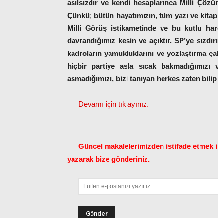
asılsızdır ve kendi hesaplarınca Milli Çözü
Çünkü; bütün hayatımızın, tüm yazı ve kitapl
Milli Görüş istikametinde ve bu kutlu har
davrandığımız kesin ve açıktır. SP’ye sızdı
kadroların yamukluklarını ve yozlaştırma çaba
hiçbir partiye asla sıcak bakmadığımızı v
asmadığımızı, bizi tanıyan herkes zaten bilip
Devamı için tıklayınız.
Güncel makalelerimizden istifade etmek is
yazarak bize gönderiniz.