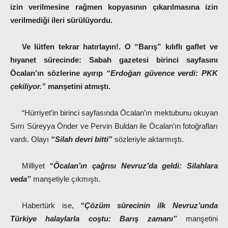
izin verilmesine rağmen kopyasının çıkarılmasına izin
verilmediği ileri sürülüyordu.
Ve lütfen tekrar hatırlayın!. O “Barış” kılıflı gaflet ve
hıyanet sürecinde: Sabah gazetesi birinci sayfasını
Öcalan’ın sözlerine ayırıp
“Erdoğan güvence verdi: PKK
çekiliyor.”
manşetini atmıştı.
“Hürriyet’in birinci sayfasında Öcalan’ın mektubunu okuyan
Sırrı Süreyya Önder ve Pervin Buldan ile Öcalan’ın fotoğrafları
vardı. Olayı
“
Silah devri bitti”
sözleriyle aktarmıştı.
Milliyet
“Öcalan’ın çağrısı Nevruz’da geldi: Silahlara
veda”
manşetiyle çıkmıştı.
Habertürk ise,
“Çözüm sürecinin ilk Nevruz’unda
Türkiye halaylarla coştu: Barış zamanı”
manşetini