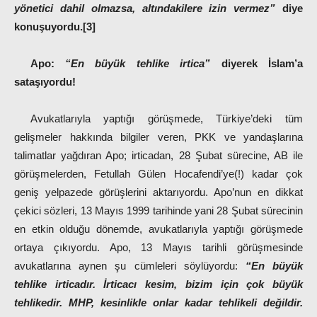
yönetici dahil olmazsa, altındakilere izin vermez”
diye
konuşuyordu.[3]
Apo:
“En büyük tehlike irtica”
diyerek İslam’a
sataşıyordu!
Avukatlarıyla yaptığı görüşmede, Türkiye’deki tüm
gelişmeler hakkında bilgiler veren, PKK ve yandaşlarına
talimatlar yağdıran Apo; irticadan, 28 Şubat sürecine, AB ile
görüşmelerden, Fetullah Gülen Hocafendi’ye(!) kadar çok
geniş yelpazede görüşlerini aktarıyordu. Apo’nun en dikkat
çekici sözleri, 13 Mayıs 1999 tarihinde yani 28 Şubat sürecinin
en etkin olduğu dönemde, avukatlarıyla yaptığı görüşmede
ortaya çıkıyordu. Apo, 13 Mayıs tarihli görüşmesinde
avukatlarına aynen şu cümleleri söylüyordu:
“En büyük
tehlike irticadır. İrticacı kesim, bizim için çok büyük
tehlikedir. MHP, kesinlikle onlar kadar tehlikeli değildir.