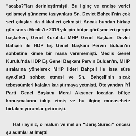
“acaba?”ları derinleştirmişti. Bu ilginç ve endişe verici
gelişmeyi gündeme taşıyanlara Sn. Devlet Bahçeli’nin çok
sert çıkışları da dikkatleri çekmişti. Ancak bundan birkaç
gün sonra Meclis’te 2019 yılı için bütçe görüşmeleri gergin
başlarken, Genel Kurul’da MHP Genel Başkanı Devlet
Bahçeli ile HDP Eş Genel Başkanı Pervin Buldan’ın
sohbetine kimse bir mana verememişti. Meclis Genel
Kurulu’nda HDP Eş Genel Başkanı Pervin Buldan’ın, MHP
sıralarına yönelerek MHP lideri Bahçeli ile kısa süre
ayaküstü sohbet etmesi ve Sn. Bahçeli’nin sıcak
tebessümleri kafaları karıştırmaya yetmişti. Öte yandan İYİ
Parti Genel Başkanı Meral Akşener locadan bütçe
konuşmalarını takip etmiş ve bu ilginç münasebete
birtakım yorumlar getirmişti.
Hatırlayınız, o malum ve mel’un “Barış Süreci” öncesi
şu adımlar atılmıştı!