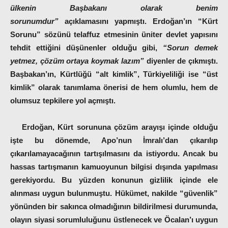
ülkenin Başbakanı olarak benim
sorunumdur”
açıklamasını yapmıştı. Erdoğan’ın “Kürt
Sorunu” sözünü telaffuz etmesinin üniter devlet yapısını
tehdit ettiğini düşünenler olduğu gibi,
“Sorun demek
yetmez, çözüm ortaya koymak lazım”
diyenler de çıkmıştı.
Başbakan’ın, Kürtlüğü “alt kimlik”, Türkiyeliliği ise “üst
kimlik” olarak tanımlama önerisi de hem olumlu, hem de
olumsuz tepkilere yol açmıştı.
Erdoğan, Kürt sorununa çözüm arayışı içinde olduğu
işte bu dönemde, Apo’nun İmralı’dan çıkarılıp
çıkarılamayacağının tartışılmasını da istiyordu. Ancak bu
hassas tartışmanın kamuoyunun bilgisi dışında yapılması
gerekiyordu. Bu yüzden konunun gizlilik içinde ele
alınması uygun bulunmuştu. Hükümet, nakilde “güvenlik”
yönünden bir sakınca olmadığının bildirilmesi durumunda,
olayın siyasi sorumluluğunu üstlenecek ve Öcalan’ı uygun