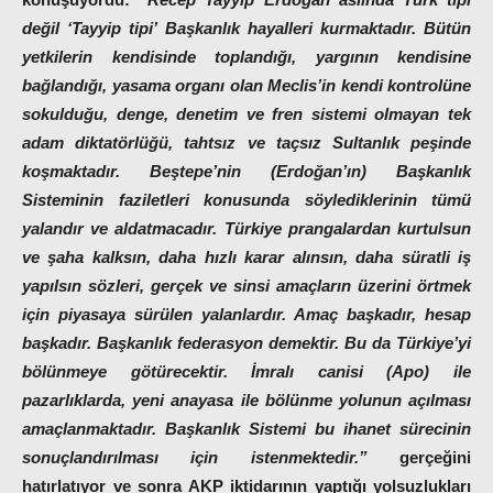
değil ‘Tayyip tipi’ Başkanlık hayalleri kurmaktadır. Bütün
yetkilerin kendisinde toplandığı, yargının kendisine
bağlandığı, yasama organı olan Meclis’in kendi kontrolüne
sokulduğu, denge, denetim ve fren sistemi olmayan tek
adam diktatörlüğü, tahtsız ve taçsız Sultanlık peşinde
koşmaktadır. Beştepe’nin (Erdoğan’ın) Başkanlık
Sisteminin faziletleri konusunda söylediklerinin tümü
yalandır ve aldatmacadır. Türkiye prangalardan kurtulsun
ve şaha kalksın, daha hızlı karar alınsın, daha süratli iş
yapılsın sözleri, gerçek ve sinsi amaçların üzerini örtmek
için piyasaya sürülen yalanlardır. Amaç başkadır, hesap
başkadır. Başkanlık federasyon demektir. Bu da Türkiye’yi
bölünmeye götürecektir. İmralı canisi (Apo) ile
pazarlıklarda, yeni anayasa ile bölünme yolunun açılması
amaçlanmaktadır. Başkanlık Sistemi bu ihanet sürecinin
sonuçlandırılması için istenmektedir.”
gerçeğini
hatırlatıyor ve sonra AKP iktidarının yaptığı yolsuzlukları