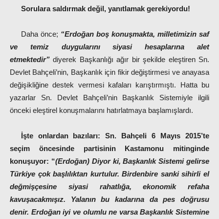
Sorulara saldırmak değil, yanıtlamak gerekiyordu!
Daha önce;
“Erdoğan boş konuşmakta, milletimizin saf
ve temiz duygularını siyasi hesaplarına alet
etmektedir”
diyerek Başkanlığı ağır bir şekilde eleştiren Sn.
Devlet Bahçeli’nin, Başkanlık için fikir değiştirmesi ve anayasa
değişikliğine destek vermesi kafaları karıştırmıştı. Hatta bu
yazarlar Sn. Devlet Bahçeli’nin Başkanlık Sistemiyle ilgili
önceki eleştirel konuşmalarını hatırlatmaya başlamışlardı.
İşte onlardan bazıları:
Sn. Bahçeli 6 Mayıs 2015’te
seçim öncesinde partisinin Kastamonu mitinginde
konuşuyor:
“
(Erdoğan) Diyor ki, Başkanlık Sistemi gelirse
Türkiye çok başlılıktan kurtulur. Birdenbire sanki sihirli el
değmişçesine siyasi rahatlığa, ekonomik refaha
kavuşacakmışız. Yalanın bu kadarına da pes doğrusu
denir. Erdoğan iyi ve olumlu ne varsa Başkanlık Sistemine