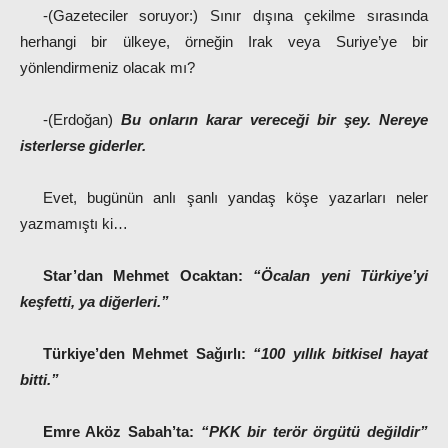
-(Gazeteciler soruyor:) Sınır dışına çekilme sırasında
herhangi bir ülkeye, örneğin Irak veya Suriye’ye bir
yönlendirmeniz olacak mı?
-(Erdoğan)
Bu onların karar vereceği bir şey. Nereye
isterlerse giderler.
Evet, bugünün anlı şanlı yandaş köşe yazarları neler
yazmamıştı ki…
Star’dan Mehmet Ocaktan:
“Öcalan yeni Türkiye’yi
keşfetti, ya diğerleri.”
Türkiye’den Mehmet Sağırlı:
“100 yıllık bitkisel hayat
bitti.”
Emre Aköz Sabah’ta:
“PKK bir terör örgütü değildir”