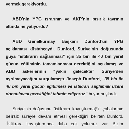
vermek gerekiyordu.
ABD’nin YPG ısrarının ve AKP’nin pısırık tavrının
altında ne yatıyordu?
ABD Genelkurmay Başkanı Dunford’un YPG
açıklaması küstahçaydı. Dunford, Suriye’nin doğusunda
güya “istikrarın sağlanması” için 35 bin ile 40 bin yerel
gücün eğitiminin tamamlanması gerektiğini açıklamış ve
ABD askerlerinin “yakın gelecekte” Suriye’den
ayrılmayacağını vurgulamıştı. Joseph Dunford,
“35 bin ile
40 bin yerel gücün eğitilmesi ve istikrarı sağlamak üzere
donatılması gerektiğini tahmin ediyoruz”
buyurmuşlardı.
Suriye’nin doğusunu “istikrara kavuşturma(!)” çabalarının
belirsiz süreyle devam etmesi gerektiğini belirten Dunford,
“İstikrara kavuşturmada daha çok yolumuz var. Bizim