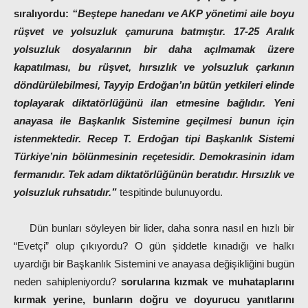
sıralıyordu:
“
Beştepe hanedanı ve AKP yönetimi aile boyu
rüşvet ve yolsuzluk çamuruna batmıştır. 17-25 Aralık
yolsuzluk dosyalarının bir daha açılmamak üzere
kapatılması, bu rüşvet, hırsızlık ve yolsuzluk çarkının
döndürülebilmesi, Tayyip Erdoğan’ın bütün yetkileri elinde
toplayarak diktatörlüğünü ilan etmesine bağlıdır. Yeni
anayasa ile Başkanlık Sistemine geçilmesi bunun için
istenmektedir. Recep T. Erdoğan tipi Başkanlık Sistemi
Türkiye’nin bölünmesinin reçetesidir. Demokrasinin idam
fermanıdır. Tek adam diktatörlüğünün beratıdır. Hırsızlık ve
yolsuzluk ruhsatıdır.”
tespitinde bulunuyordu.
Dün bunları söyleyen bir lider, daha sonra nasıl en hızlı bir
“Evetçi” olup çıkıyordu? O gün şiddetle kınadığı ve halkı
uyardığı bir Başkanlık Sistemini ve anayasa değişikliğini bugün
neden sahipleniyordu?
sorularına kızmak ve muhataplarını
kırmak yerine, bunların doğru ve doyurucu yanıtlarını