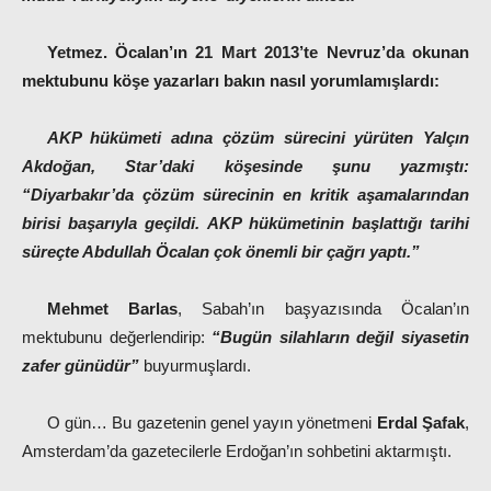
Yetmez. Öcalan’ın 21 Mart 2013’te Nevruz’da okunan
mektubunu köşe yazarları bakın nasıl yorumlamışlardı:
AKP hükümeti adına çözüm sürecini yürüten
Yalçın
Akdoğan
, Star’daki köşesinde şunu yazmıştı:
“Diyarbakır’da çözüm sürecinin en kritik aşamalarından
birisi başarıyla geçildi. AKP hükümetinin başlattığı tarihi
süreçte Abdullah Öcalan çok önemli bir çağrı yaptı.”
Mehmet Barlas
, Sabah’ın başyazısında Öcalan’ın
mektubunu değerlendirip:
“Bugün silahların değil siyasetin
zafer günüdür”
buyurmuşlardı.
O gün… Bu gazetenin genel yayın yönetmeni
Erdal Şafak
,
Amsterdam’da gazetecilerle Erdoğan’ın sohbetini aktarmıştı.