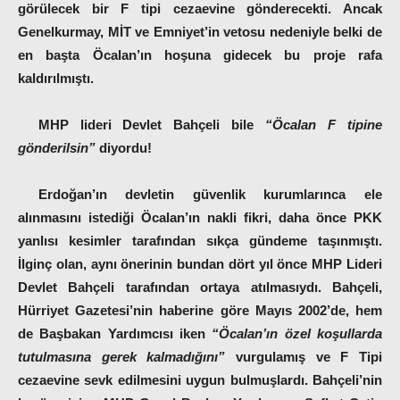
görülecek bir F tipi cezaevine gönderecekti. Ancak
Genelkurmay, MİT ve Emniyet’in vetosu nedeniyle belki de
en başta Öcalan’ın hoşuna gidecek bu proje rafa
kaldırılmıştı.
MHP lideri Devlet Bahçeli bile
“Öcalan F tipine
gönderilsin”
diyordu!
Erdoğan’ın devletin güvenlik kurumlarınca ele
alınmasını istediği Öcalan’ın nakli fikri, daha önce PKK
yanlısı kesimler tarafından sıkça gündeme taşınmıştı.
İlginç olan, aynı önerinin bundan dört yıl önce MHP Lideri
Devlet Bahçeli tarafından ortaya atılmasıydı. Bahçeli,
Hürriyet Gazetesi’nin haberine göre Mayıs 2002’de, hem
de Başbakan Yardımcısı iken
“Öcalan’ın özel koşullarda
tutulmasına gerek kalmadığını”
vurgulamış ve F Tipi
cezaevine sevk edilmesini uygun bulmuşlardı. Bahçeli’nin