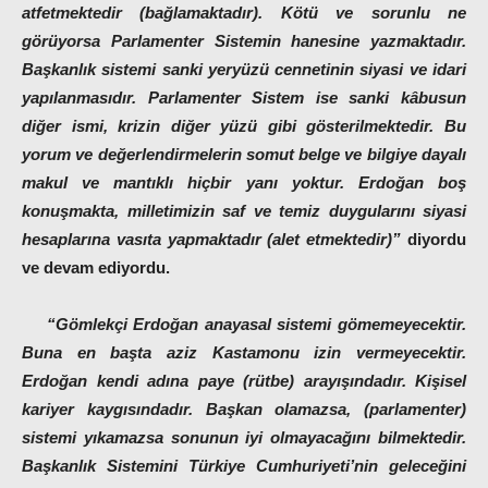
atfetmektedir (bağlamaktadır). Kötü ve sorunlu ne
görüyorsa Parlamenter Sistemin hanesine yazmaktadır.
Başkanlık sistemi sanki yeryüzü cennetinin siyasi ve idari
yapılanmasıdır. Parlamenter Sistem ise sanki kâbusun
diğer ismi, krizin diğer yüzü gibi gösterilmektedir. Bu
yorum ve değerlendirmelerin somut belge ve bilgiye dayalı
makul ve mantıklı hiçbir yanı yoktur. Erdoğan boş
konuşmakta, milletimizin saf ve temiz duygularını siyasi
hesaplarına vasıta yapmaktadır (alet etmektedir)”
diyordu
ve devam ediyordu.
“Gömlekçi Erdoğan anayasal sistemi gömemeyecektir.
Buna en başta aziz Kastamonu izin vermeyecektir.
Erdoğan kendi adına paye (rütbe) arayışındadır. Kişisel
kariyer kaygısındadır. Başkan olamazsa, (parlamenter)
sistemi yıkamazsa sonunun iyi olmayacağını bilmektedir.
Başkanlık Sistemini Türkiye Cumhuriyeti’nin geleceğini