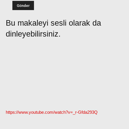
Bu makaleyi sesli olarak da
dinleyebilirsiniz.
https://www.youtube.com/watch?v=_r-Gfda293Q