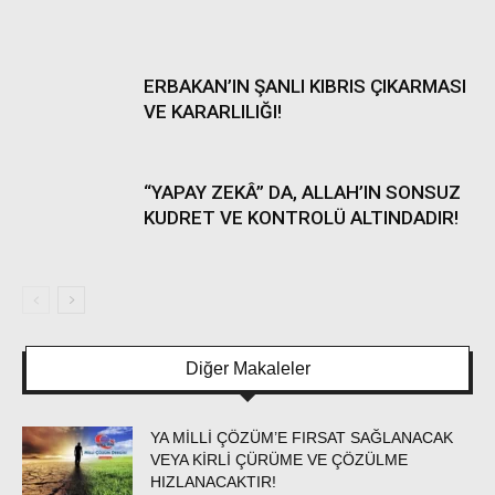
ERBAKAN’IN ŞANLI KIBRIS ÇIKARMASI
VE KARARLILIĞI!
“YAPAY ZEKÂ” DA, ALLAH’IN SONSUZ
KUDRET VE KONTROLÜ ALTINDADIR!
Diğer Makaleler
YA MİLLİ ÇÖZÜM’E FIRSAT SAĞLANACAK
VEYA KİRLİ ÇÜRÜME VE ÇÖZÜLME
HIZLANACAKTIR!