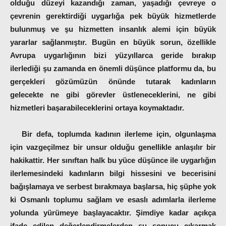
olduğu düzeyi kazandığı zaman, yaşadığı çevreye o
çevrenin gerektirdiği uygarlığa pek büyük hizmetlerde
bulunmuş ve şu hizmetten insanlık alemi için büyük
yararlar sağlanmıştır. Bugün en büyük sorun, özellikle
Avrupa uygarlığının bizi yüzyıllarca geride bırakıp
ilerlediği şu zamanda en önemli düşünce platformu da, bu
gerçekleri gözümüzün önünde tutarak kadınların
gelecekte ne gibi görevler üstleneceklerini, ne gibi
hizmetleri başarabileceklerini ortaya koymaktadır.
Bir defa, toplumda kadının ilerleme için, olgunlaşma
için vazgeçilmez bir unsur olduğu genellikle anlaşılır bir
hakikattir. Her sınıftan halk bu yüce düşünce ile uygarlığın
ilerlemesindeki kadınların bilgi hissesini ve becerisini
bağışlamaya ve serbest bırakmaya başlarsa, hiç şüphe yok
ki Osmanlı toplumu sağlam ve esaslı adımlarla ilerleme
yolunda yürümeye başlayacaktır. Şimdiye kadar açıkça
ifade edilen değerlendirmelerden şu sonucu çıkarmak