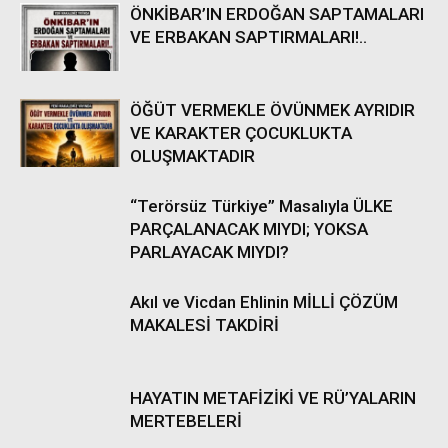
ÖNKİBAR’IN ERDOĞAN SAPTAMALARI
VE ERBAKAN SAPTIRMALARI!..
ÖĞÜT VERMEKLE ÖVÜNMEK AYRIDIR
VE KARAKTER ÇOCUKLUKTA
OLUŞMAKTADIR
“Terörsüz Türkiye” Masalıyla ÜLKE
PARÇALANACAK MIYDI; YOKSA
PARLAYACAK MIYDI?
Akıl ve Vicdan Ehlinin MİLLİ ÇÖZÜM
MAKALESİ TAKDİRİ
HAYATIN METAFİZİKİ VE RÜ’YALARIN
MERTEBELERİ