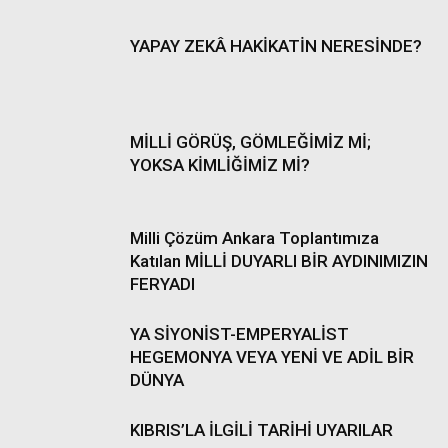
YAPAY ZEKÂ HAKİKATİN NERESİNDE?
MİLLİ GÖRÜŞ, GÖMLEĞİMİZ Mİ;
YOKSA KİMLİĞİMİZ Mİ?
Milli Çözüm Ankara Toplantımıza
Katılan MİLLİ DUYARLI BİR AYDINIMIZIN
FERYADI
YA SİYONİST-EMPERYALİST
HEGEMONYA VEYA YENİ VE ADİL BİR
DÜNYA
KIBRIS’LA İLGİLİ TARİHİ UYARILAR