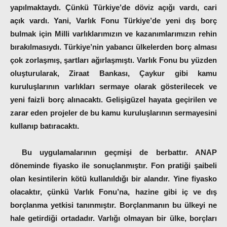
yapılmaktaydı. Çünkü Türkiye’de döviz açığı vardı, cari
açık vardı. Yani, Varlık Fonu Türkiye’de yeni dış borç
bulmak için Milli varlıklarımızın ve kazanımlarımızın rehin
bırakılmasıydı. Türkiye’nin yabancı ülkelerden borç alması
çok zorlaşmış, şartları ağırlaşmıştı. Varlık Fonu bu yüzden
oluşturularak, Ziraat Bankası, Çaykur gibi kamu
kuruluşlarının varlıkları sermaye olarak gösterilecek ve
yeni faizli borç alınacaktı. Gelişigüzel hayata geçirilen ve
zarar eden projeler de bu kamu kuruluşlarının sermayesini
kullanıp batıracaktı.
Bu uygulamalarının geçmişi de berbattır. ANAP
döneminde fiyasko ile sonuçlanmıştır. Fon pratiği şaibeli
olan kesintilerin kötü kullanıldığı bir alandır. Yine fiyasko
olacaktır, çünkü Varlık Fonu’na, hazine gibi iç ve dış
borçlanma yetkisi tanınmıştır. Borçlanmanın bu ülkeyi ne
hale getirdiği ortadadır. Varlığı olmayan bir ülke, borçları