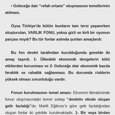
•
Geleceğe dair “refah ortamı” oluşmasının temellerinin
atılması.
Oysa Türkiye’de bütün bunların tam tersi yaşanırken
oluşturulan, VARLIK FONU, yoksa gizli ve kirli bir oyunun
parçası mıydı?
Bu tür fonlar aslında şunları amaçlardı:
Bu fon devlet tarafından kurulduğunda genelde iki
amaç taşırdı. 1- Ülkedeki ekonomik dengelerin kötü
etkilerden korunması ve 2- Geleceğe dair ekonomik bazda
ferahlık ve rahatlık sağlanması. Bu durumda risklerin
yüksek olması zorunluluğu vardır.
Fonun kurulmasının temel amacı:
Ekonomi literatüründe
fonun oluşmasındaki temel sebep
“devletin elinde oluşan
gelir fazlalığı”
dır. Mahfi Eğilmez’e göre gelir fazlalığından
oluşan fonlar iki şekilde kurulmaktadır.
1- Bir veya birden