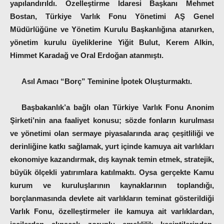
yapılandırıldı. Özelleştirme İdaresi Başkanı Mehmet
Bostan, Türkiye Varlık Fonu Yönetimi AŞ Genel
Müdürlüğüne ve Yönetim Kurulu Başkanlığına atanırken,
yönetim kurulu üyeliklerine Yiğit Bulut, Kerem Alkin,
Himmet Karadağ ve Oral Erdoğan atanmıştı.
Asıl Amacı “Borç” Teminine İpotek Oluşturmaktı.
Başbakanlık’a bağlı olan Türkiye Varlık Fonu Anonim
Şirketi’nin ana faaliyet konusu; sözde fonların kurulması
ve yönetimi olan sermaye piyasalarında araç çeşitliliği ve
derinliğine katkı sağlamak, yurt içinde kamuya ait varlıkları
ekonomiye kazandırmak, dış kaynak temin etmek, stratejik,
büyük ölçekli yatırımlara katılmaktı. Oysa gerçekte Kamu
kurum ve kuruluşlarının kaynaklarının toplandığı,
borçlanmasında devlete ait varlıkların teminat gösterildiği
Varlık Fonu, özelleştirmeler ile kamuya ait varlıklardan,