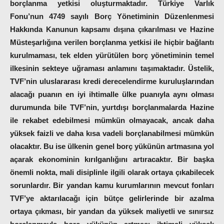
borçlanma yetkisi oluşturmaktadır. Türkiye Varlık
Fonu’nun 4749 sayılı Borç Yönetiminin Düzenlenmesi
Hakkında Kanunun kapsamı dışına çıkarılması ve Hazine
Müsteşarlığına verilen borçlanma yetkisi ile hiçbir bağlantı
kurulmaması, tek elden yürütülen borç yönetiminin temel
ilkesinin sekteye uğraması anlamını taşımaktadır. Üstelik,
TVF’nin uluslararası kredi derecelendirme kuruluşlarından
alacağı puanın en iyi ihtimalle ülke puanıyla aynı olması
durumunda bile TVF’nin, yurtdışı borçlanmalarda Hazine
ile rekabet edebilmesi mümkün olmayacak, ancak daha
yüksek faizli ve daha kısa vadeli borçlanabilmesi mümkün
olacaktır. Bu ise ülkenin genel borç yükünün artmasına yol
açarak ekonominin kırılganlığını artıracaktır. Bir başka
önemli nokta, mali disiplinle ilgili olarak ortaya çıkabilecek
sorunlardır. Bir yandan kamu kurumlarının mevcut fonları
TVF’ye aktarılacağı için bütçe gelirlerinde bir azalma
ortaya çıkması, bir yandan da yüksek maliyetli ve sınırsız