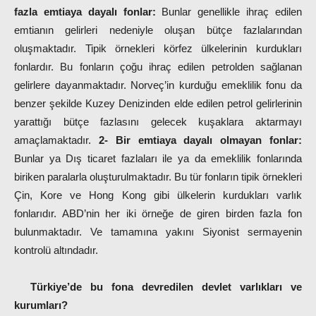
fazla emtiaya dayalı fonlar:
Bunlar genellikle ihraç edilen
emtianın gelirleri nedeniyle oluşan bütçe fazlalarından
oluşmaktadır. Tipik örnekleri körfez ülkelerinin kurdukları
fonlardır. Bu fonların çoğu ihraç edilen petrolden sağlanan
gelirlere dayanmaktadır. Norveç’in kurduğu emeklilik fonu da
benzer şekilde Kuzey Denizinden elde edilen petrol gelirlerinin
yarattığı bütçe fazlasını gelecek kuşaklara aktarmayı
amaçlamaktadır.
2- Bir emtiaya dayalı olmayan fonlar:
Bunlar ya Dış ticaret fazlaları ile ya da emeklilik fonlarında
biriken paralarla oluşturulmaktadır. Bu tür fonların tipik örnekleri
Çin, Kore ve Hong Kong gibi ülkelerin kurdukları varlık
fonlarıdır. ABD’nin her iki örneğe de giren birden fazla fon
bulunmaktadır. Ve tamamına yakını Siyonist sermayenin
kontrolü altındadır.
Türkiye’de bu fona devredilen devlet varlıkları ve
kurumları?