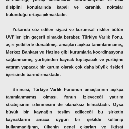
disiplini konularında kapalı ve karanlık, noktalar
bulunduğu ortaya çıkmaktadır.
Yukarıda söz edilen siyasi ve kurumsal riskler bütün
UVF’ler için geçerli olmakla beraber, Türkiye Varlık Fonu,
aşırı yetkilerle donatılmış, amaçları açıkça tanımlanmamış,
Merkez Bankası ve Hazine gibi kurumlarla koordinasyonu
sağlanmamış, yurtiçinden kaynak toplayacak ve yurtiçine
yatırım yapacak bir kurum olarak çok daha büyük riskleri
içerisinde barındırmaktadır.
Birincisi
, Türkiye Varlık Fonunun amaçlarının açıkça
tanımlanmamış olması, fonun izleyeceği yatırım
stratejisinin izlenmesini de olanaksız kılmaktadır. Oysa
büyük bir kaynağın teslim edileceği bu şirketin
kaynaklarını amaca uygun bir şekilde kullanıp
kullanmadığının, ülkenin genel çıkarları ve iktisat