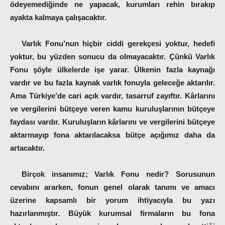
ödeyemediğinde ne yapacak, kurumları rehin bırakıp
ayakta kalmaya çalışacaktır.
Varlık Fonu’nun hiçbir ciddi gerekçesi yoktur, hedefi
yoktur, bu yüzden sonucu da olmayacaktır. Çünkü Varlık
Fonu şöyle ülkelerde işe yarar. Ülkenin fazla kaynağı
vardır ve bu fazla kaynak varlık fonuyla geleceğe aktarılır.
Ama Türkiye’de cari açık vardır, tasarruf zayıftır. Kârlarını
ve vergilerini bütçeye veren kamu kuruluşlarının bütçeye
faydası vardır. Kuruluşların kârlarını ve vergilerini bütçeye
aktarmayıp fona aktarılacaksa bütçe açığımız daha da
artacaktır.
Birçok insanımız;
Varlık Fonu
nedir? Sorusunun
cevabını ararken, fonun genel olarak tanımı ve amacı
üzerine kapsamlı bir yorum ihtiyacıyla bu yazı
hazırlanmıştır. Büyük kurumsal firmaların bu fona