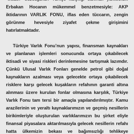
Erbakan Hocanın mükemmel benzetmesiyle: AKP
iktidarının VARLIK FONU, iflas eden tüccarın, zengin
görünme hevesiyle ziyafet çekme girişimini
hatırlatmaktadır.
Türkiye Varlık Fonu’nun yapısı, finansman kaynakları
ve planlanan işlemleri sonucunda ortaya çıkabilecek
iktisadi ve siyasi riskleri derinlemesine tartışmak lazımdır.
Çünkü Ulusal Varlık Fonları genelde petrol gibi doğal
kaynakların azalması veya gelecekte ortaya çıkabilecek
risklere karşı gelecek kuşakların refahının garanti altına
alınması üzere kurulan fonlar olmasına karşılık, Türkiye
Varlık Fonu tam tersi bir amaçla yapılandırılmıştır. Kamu
arazilerinin ve yeraltı kaynaklarımızın ve geçmiş nesillerin
birikimleriyle oluşturulan varlıklarımızın bu şirket eliyle
finansal piyasalara aktarılmasıyla gelecek nesillerin refahı
hatta ülkemizin bekası ve bağımsızlığı tehlikeye