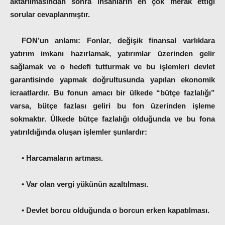
aktarılmasından sonra insanların en çok merak ettiği
sorular cevaplanmıştır.
FON’un anlamı:
Fonlar, değişik finansal varlıklara
yatırım imkanı hazırlamak, yatırımlar üzerinden gelir
sağlamak ve o hedefi tutturmak ve bu işlemleri devlet
garantisinde yapmak doğrultusunda yapılan ekonomik
icraatlardır. Bu fonun amacı bir ülkede “bütçe fazlalığı”
varsa, bütçe fazlası geliri bu fon üzerinden işleme
sokmaktır. Ülkede bütçe fazlalığı olduğunda ve bu fona
yatırıldığında oluşan işlemler şunlardır:
•
Harcamaların artması.
•
Var olan vergi yükünün azaltılması.
•
Devlet borcu olduğunda o borcun erken kapatılması.