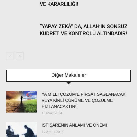
VE KARARLILIĞI!
“YAPAY ZEKÂ” DA, ALLAH’IN SONSUZ
KUDRET VE KONTROLÜ ALTINDADIR!
Diğer Makaleler
YA MİLLİ ÇÖZÜM’E FIRSAT SAĞLANACAK
VEYA KİRLİ ÇÜRÜME VE ÇÖZÜLME
HIZLANACAKTIR!
15 Mart 2024
İSTİŞARENİN ANLAMI VE ÖNEMİ
17 Aralık 2018