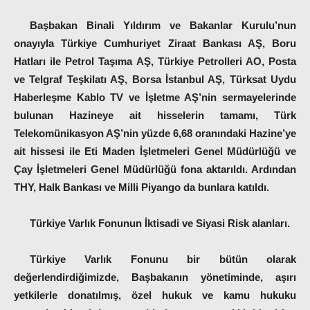
Başbakan Binali Yıldırım ve Bakanlar Kurulu’nun
onayıyla Türkiye Cumhuriyet Ziraat Bankası AŞ, Boru
Hatları ile Petrol Taşıma AŞ, Türkiye Petrolleri AO, Posta
ve Telgraf Teşkilatı AŞ, Borsa İstanbul AŞ, Türksat Uydu
Haberleşme Kablo TV ve İşletme AŞ’nin sermayelerinde
bulunan Hazineye ait hisselerin tamamı, Türk
Telekomünikasyon AŞ’nin yüzde 6,68 oranındaki Hazine’ye
ait hissesi ile Eti Maden İşletmeleri Genel Müdürlüğü ve
Çay İşletmeleri Genel Müdürlüğü fona aktarıldı. Ardından
THY, Halk Bankası ve Milli Piyango da bunlara katıldı.
Türkiye Varlık Fonunun İktisadi ve Siyasi Risk alanları.
Türkiye Varlık Fonunu bir bütün olarak
değerlendirdiğimizde, Başbakanın yönetiminde, aşırı
yetkilerle donatılmış, özel hukuk ve kamu hukuku