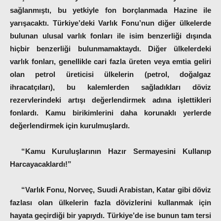
sağlanmıştı, bu yetkiyle fon borçlanmada Hazine ile
yarışacaktı. Türkiye’deki Varlık Fonu’nun diğer ülkelerde
bulunan ulusal varlık fonları ile isim benzerliği dışında
hiçbir benzerliği bulunmamaktaydı. Diğer ülkelerdeki
varlık fonları, genellikle cari fazla üreten veya emtia geliri
olan petrol üreticisi ülkelerin (petrol, doğalgaz
ihracatçıları), bu kalemlerden sağladıkları döviz
rezervlerindeki artışı değerlendirmek adına işlettikleri
fonlardı. Kamu birikimlerini daha korunaklı yerlerde
değerlendirmek için kurulmuşlardı.
“Kamu Kuruluşlarının Hazır Sermayesini Kullanıp
Harcayacaklardı!”
“Varlık Fonu
, Norveç, Suudi Arabistan, Katar gibi döviz
fazlası olan ülkelerin fazla dövizlerini kullanmak için
hayata geçirdiği bir yapıydı. Türkiye’de ise bunun tam tersi