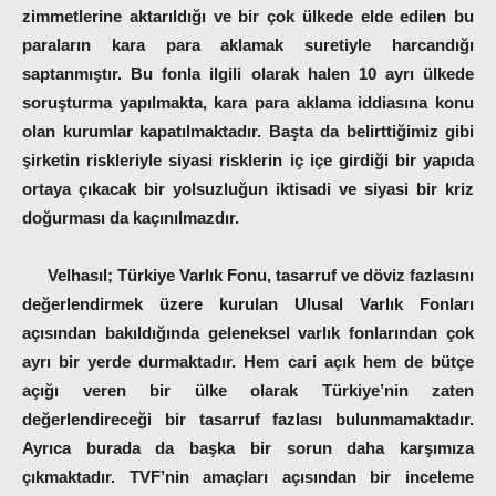
zimmetlerine aktarıldığı ve bir çok ülkede elde edilen bu
paraların kara para aklamak suretiyle harcandığı
saptanmıştır. Bu fonla ilgili olarak halen 10 ayrı ülkede
soruşturma yapılmakta, kara para aklama iddiasına konu
olan kurumlar kapatılmaktadır. Başta da belirttiğimiz gibi
şirketin riskleriyle siyasi risklerin iç içe girdiği bir yapıda
ortaya çıkacak bir yolsuzluğun iktisadi ve siyasi bir kriz
doğurması da kaçınılmazdır.
Velhasıl
; Türkiye Varlık Fonu, tasarruf ve döviz fazlasını
değerlendirmek üzere kurulan Ulusal Varlık Fonları
açısından bakıldığında geleneksel varlık fonlarından çok
ayrı bir yerde durmaktadır. Hem cari açık hem de bütçe
açığı veren bir ülke olarak Türkiye’nin zaten
değerlendireceği bir
tasarruf fazlası
bulunmamaktadır.
Ayrıca burada da başka bir sorun daha karşımıza
çıkmaktadır. TVF’nin amaçları açısından bir inceleme