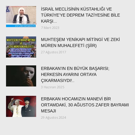
İSRAİL MECLİSİNİN KÜSTAHLIĞI VE
TÜRKİYE’YE DEPREM TAZİYESİNE BİLE
KARŞI...
7 Mart 2023
MUHTEŞEM YENİKAPI MİTİNGİ VE ZEKİ
MÜREN MUHALEFETİ (ŞİİR)
27 Ağustos 2017
ERBAKAN’IN EN BÜYÜK BAŞARISI;
HERKESİN AYARINI ORTAYA
ÇIKARMASIYDI!..
3 Haziran 2025
ERBAKAN HOCAMIZIN MANEVİ BİR
ORTAMDAKİ, 30 AĞUSTOS ZAFER BAYRAMI
MESAJI
29 Ağustos 2024