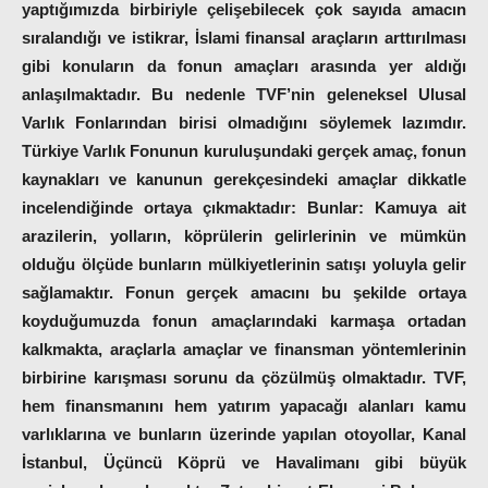
yaptığımızda birbiriyle çelişebilecek çok sayıda amacın
sıralandığı ve istikrar, İslami finansal araçların arttırılması
gibi konuların da fonun amaçları arasında yer aldığı
anlaşılmaktadır. Bu nedenle TVF’nin geleneksel Ulusal
Varlık Fonlarından birisi olmadığını söylemek lazımdır.
Türkiye Varlık Fonunun kuruluşundaki gerçek amaç, fonun
kaynakları ve kanunun gerekçesindeki amaçlar dikkatle
incelendiğinde ortaya çıkmaktadır: Bunlar: Kamuya ait
arazilerin, yolların, köprülerin gelirlerinin ve mümkün
olduğu ölçüde bunların mülkiyetlerinin satışı yoluyla gelir
sağlamaktır. Fonun gerçek amacını bu şekilde ortaya
koyduğumuzda fonun amaçlarındaki karmaşa ortadan
kalkmakta, araçlarla amaçlar ve finansman yöntemlerinin
birbirine karışması sorunu da çözülmüş olmaktadır. TVF,
hem finansmanını hem yatırım yapacağı alanları kamu
varlıklarına ve bunların üzerinde yapılan otoyollar, Kanal
İstanbul, Üçüncü Köprü ve Havalimanı gibi büyük