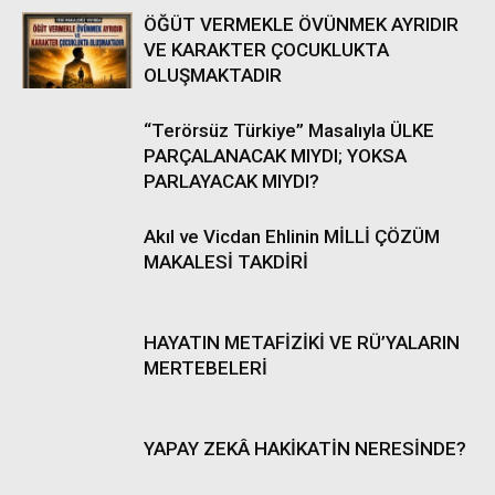
ÖĞÜT VERMEKLE ÖVÜNMEK AYRIDIR
VE KARAKTER ÇOCUKLUKTA
OLUŞMAKTADIR
“Terörsüz Türkiye” Masalıyla ÜLKE
PARÇALANACAK MIYDI; YOKSA
PARLAYACAK MIYDI?
Akıl ve Vicdan Ehlinin MİLLİ ÇÖZÜM
MAKALESİ TAKDİRİ
HAYATIN METAFİZİKİ VE RÜ’YALARIN
MERTEBELERİ
YAPAY ZEKÂ HAKİKATİN NERESİNDE?