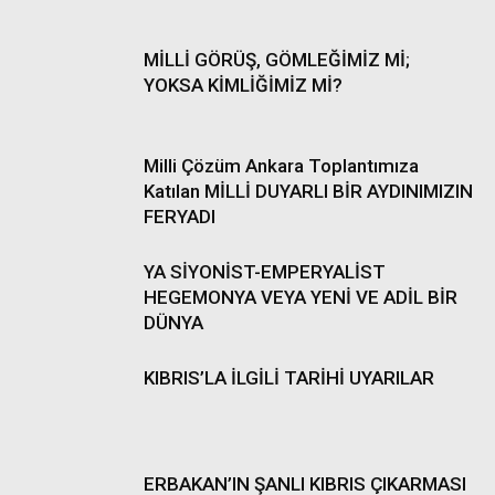
MİLLİ GÖRÜŞ, GÖMLEĞİMİZ Mİ;
YOKSA KİMLİĞİMİZ Mİ?
Milli Çözüm Ankara Toplantımıza
Katılan MİLLİ DUYARLI BİR AYDINIMIZIN
FERYADI
YA SİYONİST-EMPERYALİST
HEGEMONYA VEYA YENİ VE ADİL BİR
DÜNYA
KIBRIS’LA İLGİLİ TARİHİ UYARILAR
ERBAKAN’IN ŞANLI KIBRIS ÇIKARMASI