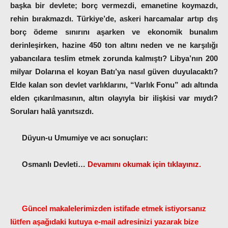
başka bir devlete; borç vermezdi, emanetine koymazdı,
rehin bırakmazdı.
Türkiye’de, askeri harcamalar artıp dış
borç ödeme sınırını aşarken ve ekonomik bunalım
derinleşirken, hazine 450 ton altını neden ve ne karşılığı
yabancılara teslim etmek zorunda kalmıştı? Libya’nın 200
milyar Dolarına el koyan Batı’ya nasıl güven duyulacaktı?
Elde kalan son devlet varlıklarını,
“Varlık Fonu
” adı altında
elden çıkarılmasının, altın olayıyla bir ilişkisi var mıydı?
Soruları halâ yanıtsızdı.
Düyun-u Umumiye ve acı sonuçları:
Osmanlı Devleti…
Devamını okumak için tıklayınız.
Güncel makalelerimizden istifade etmek istiyorsanız
lütfen aşağıdaki kutuya e-mail adresinizi yazarak bize