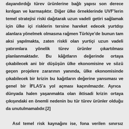
dayandırdığı türev ürünlerine bağlı yapısı son derece
kırılgan ve karmaşıktır. Diğer ülke örneklerinde UVF’lerin
temel stratejisi riski dağıtarak uzun vadeli getiri sağlamak
için ülke içi risklerin tersine hareket edecek yurtdışı
alanlara yönelmek olmasına rağmen Türkiye’de bunun tam
aksi yapılmakta, zaten riskli olan yurtiçi uzun vadeli
yatırımlara yönelik türev ürünler çıkartılması
planlanmaktadır. Bu kâğıtların değerinde ortaya
çıkabilecek ani bir düşüşün ülke ekonomisine ve sözü
geçen projelere zararının yanında, ülke ekonomisinde
çıkabilecek bir krizin bu kağıtların değerine yansıması ve
genel bir İFLAS’a yol açması
kaçınılmazdır. Ayrıca
dünyada halen yaşanmakta olan iktisadi krizin ortaya
çıkışındaki en önemli nedenin bu tür türev ürünler olduğu
da unutulmamalıdır.[2]
Asıl temel risk kaynağını ise, fona verilen sınırsız