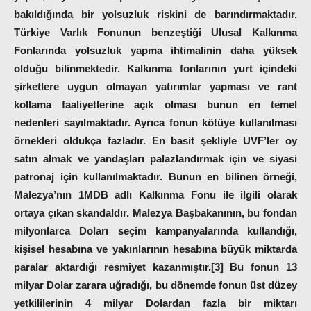
bakıldığında bir yolsuzluk riskini de barındırmaktadır.
Türkiye Varlık Fonunun benzeştiği Ulusal Kalkınma
Fonlarında yolsuzluk yapma ihtimalinin daha yüksek
olduğu bilinmektedir. Kalkınma fonlarının yurt içindeki
şirketlere uygun olmayan yatırımlar yapması ve rant
kollama faaliyetlerine açık olması bunun en temel
nedenleri sayılmaktadır. Ayrıca fonun kötüye kullanılması
örnekleri oldukça fazladır. En basit şekliyle UVF’ler oy
satın almak ve yandaşları palazlandırmak için ve siyasi
patronaj için kullanılmaktadır. Bunun en bilinen örneği,
Malezya’nın 1MDB adlı Kalkınma Fonu ile ilgili olarak
ortaya çıkan skandaldır. Malezya Başbakanının, bu fondan
milyonlarca Doları seçim kampanyalarında kullandığı,
kişisel hesabına ve yakınlarının hesabına büyük miktarda
paralar aktardığı resmiyet kazanmıştır.[3] Bu fonun 13
milyar Dolar zarara uğradığı, bu dönemde fonun üst düzey
yetkililerinin 4 milyar Dolardan fazla bir miktarı