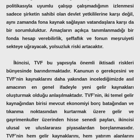
politikasıyla uyumlu çalışıp çalışmadığının izlenmesi
sadece şirketin sahibi olan devlet yetkililerine karşı değil,
aynı zamanda fona kaynak sağlayan vatandaşlara karşı da
bir sorumluluktur. Amaçların açıkça tanımlanmadığı bir
fonda hesap verebilirlik, şeffaflık ve fonun meşruiyeti
sekteye uğrayacak, yolsuzluk riski artacaktır.
İkincisi,
TVF bu yapısıyla önemli iktisadi riskleri
bünyesinde barındırmaktadır. Kanunun o gerekçesini ve
TVF’nin kaynaklarını daha yakından incelediğimizde asıl
amacının en genel ifadeyle yeni gelir kaynakları
oluşturmak olduğu anlaşılmaktadır. TVF’nin, iki temel gelir
kaynağından birisi mevcut ekonomiyi borç batağından ve
tıkanma noktasından kurtarmak üzere gelir ve
gayrimenkuller üzerinden hisse senedi payları, ikincisi
ulusal ve uluslararası piyasalardan borçlanmasıdır
.
TVF’nin hem gelir kaynaklarını, hem yatırım alanlarını