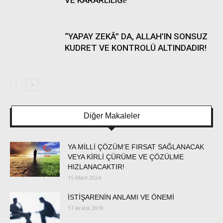
VE KARARLILIĞI!
“YAPAY ZEKÂ” DA, ALLAH’IN SONSUZ
KUDRET VE KONTROLÜ ALTINDADIR!
Diğer Makaleler
YA MİLLİ ÇÖZÜM’E FIRSAT SAĞLANACAK
VEYA KİRLİ ÇÜRÜME VE ÇÖZÜLME
HIZLANACAKTIR!
15 Mart 2024
İSTİŞARENİN ANLAMI VE ÖNEMİ
17 Aralık 2018