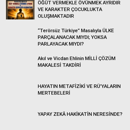
ÖĞÜT VERMEKLE ÖVÜNMEK AYRIDIR
VE KARAKTER ÇOCUKLUKTA
OLUŞMAKTADIR
“Terörsüz Türkiye” Masalıyla ÜLKE
PARÇALANACAK MIYDI; YOKSA
PARLAYACAK MIYDI?
Akıl ve Vicdan Ehlinin MİLLİ ÇÖZÜM
MAKALESİ TAKDİRİ
HAYATIN METAFİZİKİ VE RÜ’YALARIN
MERTEBELERİ
YAPAY ZEKÂ HAKİKATİN NERESİNDE?