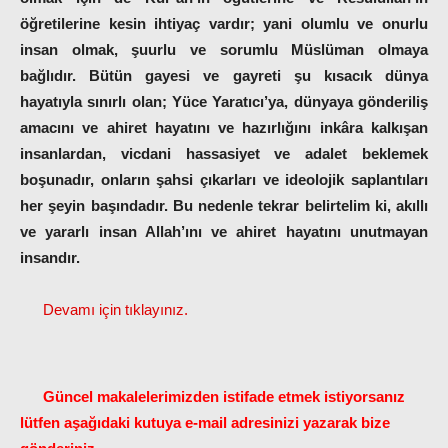
öğretilerine kesin ihtiyaç vardır; yani olumlu ve onurlu
insan olmak, şuurlu ve sorumlu Müslüman olmaya
bağlıdır. Bütün gayesi ve gayreti şu kısacık dünya
hayatıyla sınırlı olan; Yüce Yaratıcı’ya, dünyaya gönderiliş
amacını ve ahiret hayatını ve hazırlığını inkâra kalkışan
insanlardan, vicdani hassasiyet ve adalet beklemek
boşunadır, onların şahsi çıkarları ve ideolojik saplantıları
her şeyin başındadır. Bu nedenle tekrar belirtelim ki, akıllı
ve yararlı insan Allah’ını ve ahiret hayatını unutmayan
insandır.
Devamı için tıklayınız.
Güncel makalelerimizden istifade etmek istiyorsanız
lütfen aşağıdaki kutuya e-mail adresinizi yazarak bize