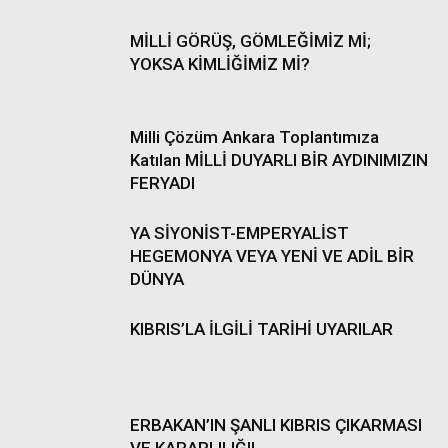
MİLLİ GÖRÜŞ, GÖMLEĞİMİZ Mİ;
YOKSA KİMLİĞİMİZ Mİ?
Milli Çözüm Ankara Toplantımıza
Katılan MİLLİ DUYARLI BİR AYDINIMIZIN
FERYADI
YA SİYONİST-EMPERYALİST
HEGEMONYA VEYA YENİ VE ADİL BİR
DÜNYA
KIBRIS’LA İLGİLİ TARİHİ UYARILAR
ERBAKAN’IN ŞANLI KIBRIS ÇIKARMASI