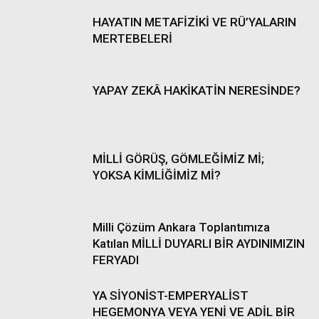
HAYATIN METAFİZİKİ VE RÜ’YALARIN
MERTEBELERİ
YAPAY ZEKÂ HAKİKATİN NERESİNDE?
MİLLİ GÖRÜŞ, GÖMLEĞİMİZ Mİ;
YOKSA KİMLİĞİMİZ Mİ?
Milli Çözüm Ankara Toplantımıza
Katılan MİLLİ DUYARLI BİR AYDINIMIZIN
FERYADI
YA SİYONİST-EMPERYALİST
HEGEMONYA VEYA YENİ VE ADİL BİR