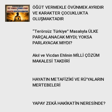
ÖĞÜT VERMEKLE ÖVÜNMEK AYRIDIR
VE KARAKTER ÇOCUKLUKTA
OLUŞMAKTADIR
“Terörsüz Türkiye” Masalıyla ÜLKE
PARÇALANACAK MIYDI; YOKSA
PARLAYACAK MIYDI?
Akıl ve Vicdan Ehlinin MİLLİ ÇÖZÜM
MAKALESİ TAKDİRİ
HAYATIN METAFİZİKİ VE RÜ’YALARIN
MERTEBELERİ
YAPAY ZEKÂ HAKİKATİN NERESİNDE?