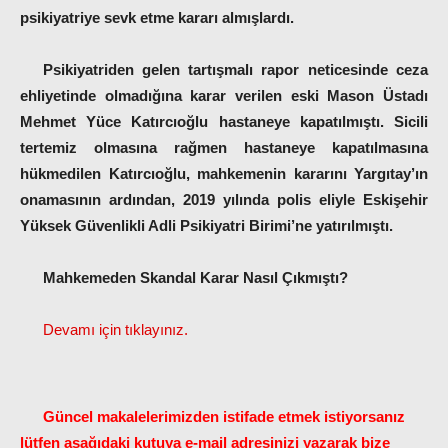
psikiyatriye sevk etme kararı almışlardı.
Psikiyatriden gelen tartışmalı rapor neticesinde ceza
ehliyetinde olmadığına karar verilen eski Mason Üstadı
Mehmet Yüce Katırcıoğlu hastaneye kapatılmıştı. Sicili
tertemiz olmasına rağmen hastaneye kapatılmasına
hükmedilen Katırcıoğlu, mahkemenin kararını Yargıtay’ın
onamasının ardından, 2019 yılında polis eliyle Eskişehir
Yüksek Güvenlikli Adli Psikiyatri Birimi’ne yatırılmıştı.
Mahkemeden Skandal Karar Nasıl Çıkmıştı?
Devamı için tıklayınız.
Güncel makalelerimizden istifade etmek istiyorsanız
lütfen aşağıdaki kutuya e-mail adresinizi yazarak bize