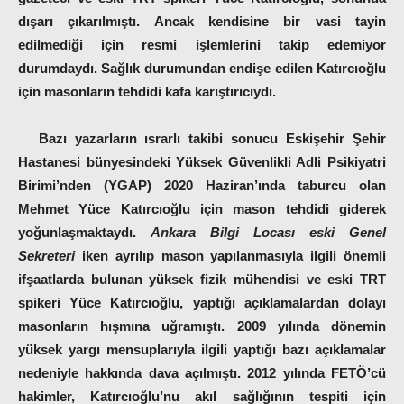
dışarı çıkarılmıştı. Ancak kendisine bir vasi tayin
edilmediği için resmi işlemlerini takip edemiyor
durumdaydı. Sağlık durumundan endişe edilen Katırcıoğlu
için masonların tehdidi kafa karıştırıcıydı.
Bazı yazarların ısrarlı takibi sonucu Eskişehir Şehir
Hastanesi bünyesindeki Yüksek Güvenlikli Adli Psikiyatri
Birimi’nden (YGAP) 2020 Haziran’ında taburcu olan
Mehmet Yüce Katırcıoğlu için mason tehdidi giderek
yoğunlaşmaktaydı.
Ankara Bilgi Locası eski Genel
Sekreteri
iken ayrılıp mason yapılanmasıyla ilgili önemli
ifşaatlarda bulunan yüksek fizik mühendisi ve eski TRT
spikeri Yüce Katırcıoğlu, yaptığı açıklamalardan dolayı
masonların hışmına uğramıştı. 2009 yılında dönemin
yüksek yargı mensuplarıyla ilgili yaptığı bazı açıklamalar
nedeniyle hakkında dava açılmıştı. 2012 yılında FETÖ’cü
hakimler, Katırcıoğlu’nu akıl sağlığının tespiti için