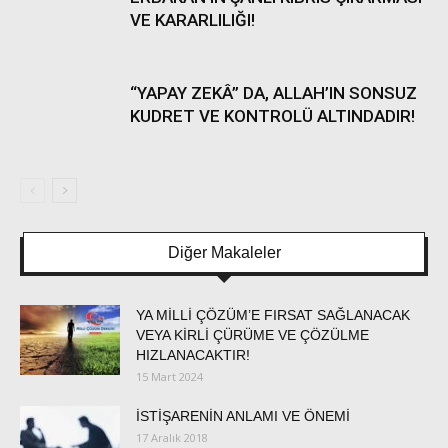
VE KARARLILIĞI!
“YAPAY ZEKÂ” DA, ALLAH’IN SONSUZ
KUDRET VE KONTROLÜ ALTINDADIR!
Diğer Makaleler
YA MİLLİ ÇÖZÜM’E FIRSAT SAĞLANACAK
VEYA KİRLİ ÇÜRÜME VE ÇÖZÜLME
HIZLANACAKTIR!
15 Mart 2024
İSTİŞARENİN ANLAMI VE ÖNEMİ
17 Aralık 2018