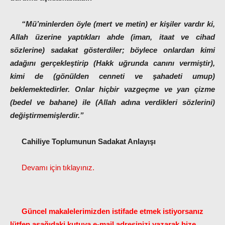
“Mü’minlerden öyle (mert ve metin) er kişiler vardır ki,
Allah üzerine yaptıkları ahde (iman, itaat ve cihad
sözlerine) sadakat gösterdiler; böylece onlardan kimi
adağını gerçekleştirip (Hakk uğrunda canını vermiştir),
kimi de (gönülden cenneti ve şahadeti umup)
beklemektedirler. Onlar hiçbir vazgeçme ve yan çizme
(bedel ve bahane) ile (Allah adına verdikleri sözlerini)
değiştirmemişlerdir.”
Cahiliye Toplumunun Sadakat Anlayışı
Devamı için tıklayınız.
Güncel makalelerimizden istifade etmek istiyorsanız
lütfen aşağıdaki kutuya e-mail adresinizi yazarak bize