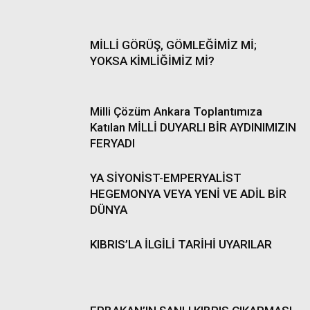
MİLLİ GÖRÜŞ, GÖMLEĞİMİZ Mİ;
YOKSA KİMLİĞİMİZ Mİ?
Milli Çözüm Ankara Toplantımıza
Katılan MİLLİ DUYARLI BİR AYDINIMIZIN
FERYADI
YA SİYONİST-EMPERYALİST
HEGEMONYA VEYA YENİ VE ADİL BİR
DÜNYA
KIBRIS’LA İLGİLİ TARİHİ UYARILAR