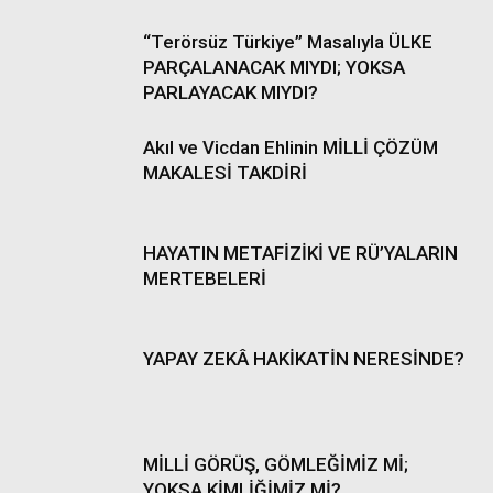
“Terörsüz Türkiye” Masalıyla ÜLKE
PARÇALANACAK MIYDI; YOKSA
PARLAYACAK MIYDI?
Akıl ve Vicdan Ehlinin MİLLİ ÇÖZÜM
MAKALESİ TAKDİRİ
HAYATIN METAFİZİKİ VE RÜ’YALARIN
MERTEBELERİ
YAPAY ZEKÂ HAKİKATİN NERESİNDE?
MİLLİ GÖRÜŞ, GÖMLEĞİMİZ Mİ;
YOKSA KİMLİĞİMİZ Mİ?