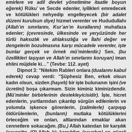
emirlere ve adil devlet yönetimine itaatle boyun
eğerek)
Rüku’ ve Secde edenler, iyilikleri emredecek
ve kötülükleri nehyedip engelleyecek
(bir adalet
düzeni kurulsun diye)
hizmet verenler ve Hududullahı
(Allah’ın sınırlarını, Kur’an’ın kurallarını)
muhafaza
edenler;
(çevresinde, ülkesinde ve yeryüzünde her
türlü haksızlık ve ahlaksızlığa ve İlahi değer ve
dengelerin bozulmasına karşı mücadele verenler, işte
bunlar gerçek ve örnek mü’minlerdir.)
Sen,
(bu
özellikleri taşıyan ve Allah’ın sınırlarını koruyan)
iman
ehlini müjdele
ki…”
(Tevbe: 112. ayet)
Dipnot
3:
“Nitekim Rableri onlara
(dualarını kabul
ederek)
cevap verdi: “Şüphesiz Ben, erkek olsun
kadın olsun, sizden
(hayırlı)
bir işte bulunanın işini
(ve
ücretini)
boşa çıkarmam. Sizin kiminiz kiminizdendir.
(Mü’minler birbirlerinin destekleyicisidir).
İşte, hicret
edenlerin, yurtlarından çıkarılıp sürgün edilenlerin ve
yolumda işkence görenlerin,
(zalimlerle)
çarpışıp
öldürülenlerin,
(bunların)
mutlaka kötülüklerini
örteceğim ve onları, altlarından ırmaklar akan
cennetlere sokacağım.
(Bu,)
Allah katından bir karşılık