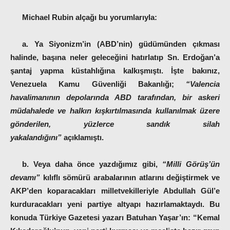
Michael Rubin alçağı bu yorumlarıyla:
a. Ya Siyonizm’in (ABD’nin) güdümünden çıkması
halinde, başına neler geleceğini hatırlatıp Sn. Erdoğan’a
şantaj yapma küstahlığına kalkışmıştı. İşte bakınız,
Venezuela Kamu Güvenliği Bakanlığı;
“Valencia
havalimanının depolarında ABD tarafından, bir askeri
müdahalede ve halkın kışkırtılmasında kullanılmak üzere
gönderilen, yüzlerce sandık silah
yakalandığını”
açıklamıştı.
b. Veya daha önce yazdığımız gibi,
“Milli Görüş’ün
devamı”
kılıflı sömürü arabalarının atlarını değiştirmek ve
AKP’den koparacakları milletvekilleriyle Abdullah Gül’e
kurduracakları yeni partiye altyapı hazırlamaktaydı. Bu
konuda Türkiye Gazetesi yazarı Batuhan Yaşar’ın: “Kemal