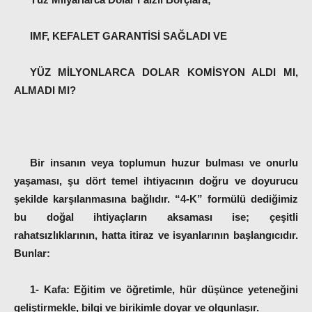
IMF, KEFALET GARANTİSİ SAĞLADI VE
YÜZ MİLYONLARCA DOLAR KOMİSYON ALDI MI,
ALMADI MI?
Bir insanın veya toplumun huzur bulması ve onurlu
yaşaması, şu dört temel ihtiyacının doğru ve doyurucu
şekilde karşılanmasına bağlıdır. “4-K” formülü dediğimiz
bu doğal ihtiyaçların aksaması ise; çeşitli
rahatsızlıklarının, hatta itiraz ve isyanlarının başlangıcıdır.
Bunlar:
1- Kafa:
Eğitim ve öğretimle, hür düşünce yeteneğini
geliştirmekle, bilgi ve birikimle doyar ve olgunlaşır.