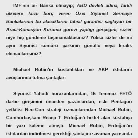
IMF’nin bir Banka olmayıp;
ABD devleti adına, farklı
ülkelere faizli borç veren Özel Siyonist Sermaye
Bankalarının bu alacaklarını tahsil garantisi sağlayan bir
Aracı-Komisyon Kurumu görevi yaptığı gerçeğini,
sizler
niye hiç gündeme taşımamaktasınız? Yoksa sizler de mi
aynı Siyonist sömürü çarkının gönüllü veya kiralık
elemanlarısınız?
Michael Rubin’in küstahlıkları ve AKP iktidarını
avuçlarında tutma şantajları
Siyonist Yahudi borazanlarından, 15 Temmuz FETÖ
darbe girişimini önceden yazanlardan, eski Pentagon
yetkilisi Neo-Con strateji uzmanlarından
Michael Rubin
,
Cumhurbaşkanı Recep T. Erdoğan’ı hedef alan küstahça
bir yazı kaleme almıştı. Michael Rubin, Erdoğan’ın
iktidardan indirilmesi gerektiği şantajını savunan yazısında