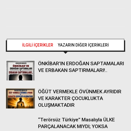
İLGİLİ İÇERİKLER
YAZARIN DİĞER İÇERİKLERİ
ÖNKİBAR’IN ERDOĞAN SAPTAMALARI
VE ERBAKAN SAPTIRMALARI!..
ÖĞÜT VERMEKLE ÖVÜNMEK AYRIDIR
VE KARAKTER ÇOCUKLUKTA
OLUŞMAKTADIR
“Terörsüz Türkiye” Masalıyla ÜLKE
PARÇALANACAK MIYDI; YOKSA