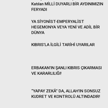
Katılan MİLLİ DUYARLI BİR AYDINIMIZIN
FERYADI
YA SİYONİST-EMPERYALİST
HEGEMONYA VEYA YENİ VE ADİL BİR
DÜNYA
KIBRIS’LA İLGİLİ TARİHİ UYARILAR
ERBAKAN’IN ŞANLI KIBRIS ÇIKARMASI
VE KARARLILIĞI!
“YAPAY ZEKÂ” DA, ALLAH’IN SONSUZ
KUDRET VE KONTROLÜ ALTINDADIR!