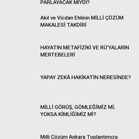
PARLAYACAK MIYDI?
Akıl ve Vicdan Ehlinin MİLLİ ÇÖZÜM
MAKALESİ TAKDİRİ
HAYATIN METAFİZİKİ VE RÜ’YALARIN
MERTEBELERİ
YAPAY ZEKÂ HAKİKATİN NERESİNDE?
MİLLİ GÖRÜŞ, GÖMLEĞİMİZ Mİ;
YOKSA KİMLİĞİMİZ Mİ?
Milli Çözüm Ankara Toplantımıza