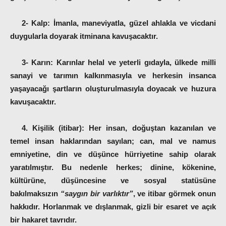
2- Kalp:
İmanla, maneviyatla, güzel ahlakla ve vicdani
duygularla doyarak itminana kavuşacaktır.
3- Karın:
Karınlar helal ve yeterli gıdayla, ülkede milli
sanayi ve tarımın kalkınmasıyla ve herkesin insanca
yaşayacağı şartların oluşturulmasıyla doyacak ve huzura
kavuşacaktır.
4. Kişilik (itibar):
Her insan, doğuştan kazanılan ve
temel insan haklarından sayılan; can, mal ve namus
emniyetine, din ve düşünce hürriyetine sahip olarak
yaratılmıştır. Bu nedenle herkes; dinine, kökenine,
kültürüne, düşüncesine ve sosyal statüsüne
bakılmaksızın
“saygın bir varlıktır”
, ve itibar görmek onun
hakkıdır. Horlanmak ve dışlanmak, gizli bir esaret ve açık
bir hakaret tavrıdır.