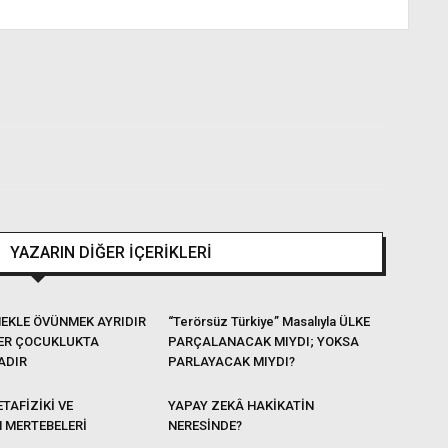
YAZARIN DİĞER İÇERİKLERİ
EKLE ÖVÜNMEK AYRIDIR
“Terörsüz Türkiye” Masalıyla ÜLKE
ER ÇOCUKLUKTA
PARÇALANACAK MIYDI; YOKSA
ADIR
PARLAYACAK MIYDI?
TAFİZİKİ VE
YAPAY ZEKÂ HAKİKATİN
N MERTEBELERİ
NERESİNDE?