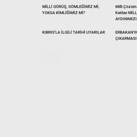
MİLLİ GÖRÜŞ, GÖMLEĞİMİZ Mİ;
Milli Çözüm
YOKSA KİMLİĞİMİZ Mİ?
Katılan MİL
AYDINIMIZI
KIBRIS’LA İLGİLİ TARİHİ UYARILAR
ERBAKAN’IN
ÇIKARMASI 