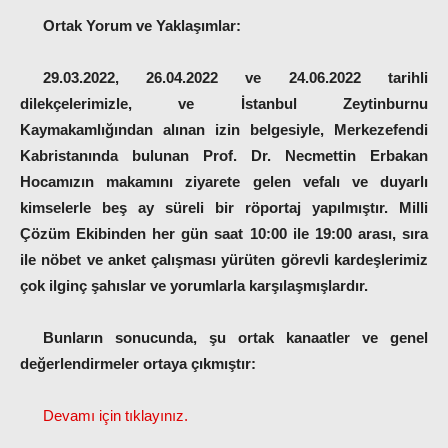
Ortak Yorum ve Yaklaşımlar:
29.03.2022, 26.04.2022 ve 24.06.2022 tarihli
dilekçelerimizle, ve İstanbul Zeytinburnu
Kaymakamlığından alınan izin belgesiyle, Merkezefendi
Kabristanında bulunan Prof. Dr. Necmettin Erbakan
Hocamızın makamını ziyarete gelen vefalı ve duyarlı
kimselerle beş ay süreli bir röportaj yapılmıştır. Milli
Çözüm Ekibinden her gün saat 10:00 ile 19:00 arası, sıra
ile nöbet ve anket çalışması yürüten görevli kardeşlerimiz
çok ilginç şahıslar ve yorumlarla karşılaşmışlardır.
Bunların sonucunda, şu ortak kanaatler ve genel
değerlendirmeler ortaya çıkmıştır:
Devamı için tıklayınız.