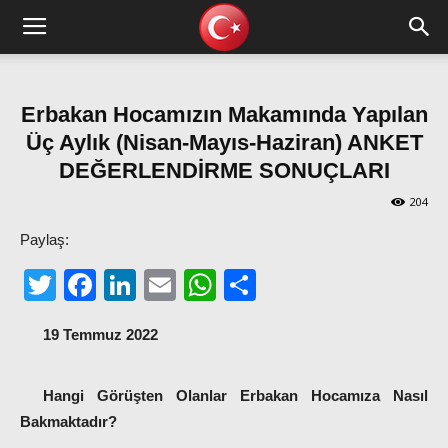
Erbakan Hocamızın Makamında Yapılan
Üç Aylık (Nisan-Mayıs-Haziran) ANKET
DEĞERLENDİRME SONUÇLARI
204
Paylaş:
Twitter
Facebook
LinkedIn
Email
WhatsApp
Share
19 Temmuz 2022
Hangi Görüşten Olanlar Erbakan Hocamıza Nasıl
Bakmaktadır?