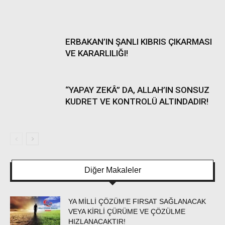
ERBAKAN’IN ŞANLI KIBRIS ÇIKARMASI
VE KARARLILIĞI!
“YAPAY ZEKÂ” DA, ALLAH’IN SONSUZ
KUDRET VE KONTROLÜ ALTINDADIR!
Diğer Makaleler
YA MİLLİ ÇÖZÜM’E FIRSAT SAĞLANACAK
VEYA KİRLİ ÇÜRÜME VE ÇÖZÜLME
HIZLANACAKTIR!