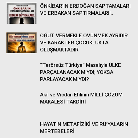
ÖNKİBAR’IN ERDOĞAN SAPTAMALARI
VE ERBAKAN SAPTIRMALARI!..
ÖĞÜT VERMEKLE ÖVÜNMEK AYRIDIR
VE KARAKTER ÇOCUKLUKTA
OLUŞMAKTADIR
“Terörsüz Türkiye” Masalıyla ÜLKE
PARÇALANACAK MIYDI; YOKSA
PARLAYACAK MIYDI?
Akıl ve Vicdan Ehlinin MİLLİ ÇÖZÜM
MAKALESİ TAKDİRİ
HAYATIN METAFİZİKİ VE RÜ’YALARIN
MERTEBELERİ