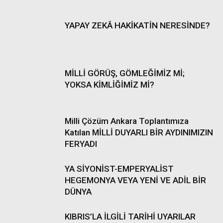
YAPAY ZEKÂ HAKİKATİN NERESİNDE?
MİLLİ GÖRÜŞ, GÖMLEĞİMİZ Mİ;
YOKSA KİMLİĞİMİZ Mİ?
Milli Çözüm Ankara Toplantımıza
Katılan MİLLİ DUYARLI BİR AYDINIMIZIN
FERYADI
YA SİYONİST-EMPERYALİST
HEGEMONYA VEYA YENİ VE ADİL BİR
DÜNYA
KIBRIS’LA İLGİLİ TARİHİ UYARILAR