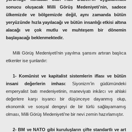
sonucu oluşacak Milli Görüş Medeniyeti’nin, sadece
ülkemizde ve bölgemizde değil, aynı zamanda bütün
yeryüzünde hızla yayılacağı ve bütün insanlığı etkisi altına
alacağı ve çok mutlu ve muhteşem bir dönemin
başlayacağı beklenmektedir.
Milli Görüş Medeniyeti’nin yayılma şansını artıran başlıca
etkenler ise şunlardır:
1- Komünist ve kapitalist sistemlerin iflası ve bütün
insani değerlerin imhası
: Siyonizm’in güdümündeki
emperyalist batı medeniyetinin, maneviyatı inkârcı ve ahlaki
değerlere karşı isyancı bir düşünceye dayanmış olup,
ekonomik ve sosyal dengeyi de bir türlü sağlayamamış
olması, Milli Görüş Medeniyeti’ne bir nevi zemin hazırlamıştır.
2- BM ve NATO gibi kuruluşların çifte standartlı ve art