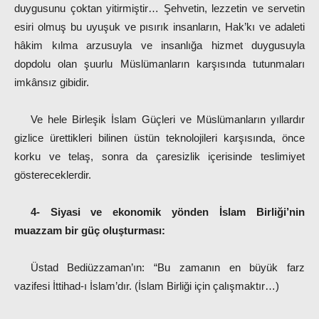
duygusunu çoktan yitirmiştir… Şehvetin, lezzetin ve servetin
esiri olmuş bu uyuşuk ve pısırık insanların, Hak’kı ve adaleti
hâkim kılma arzusuyla ve insanlığa hizmet duygusuyla
dopdolu olan şuurlu Müslümanların karşısında tutunmaları
imkânsız gibidir.
Ve hele Birleşik İslam Güçleri ve Müslümanların yıllardır
gizlice ürettikleri bilinen üstün teknolojileri karşısında, önce
korku ve telaş, sonra da çaresizlik içerisinde teslimiyet
göstereceklerdir.
4- Siyasi ve ekonomik yönden İslam Birliği’nin
muazzam bir güç oluşturması:
Üstad Bediüzzaman’ın: “Bu zamanın en büyük farz
vazifesi İttihad-ı İslam’dır. (İslam Birliği için çalışmaktır…)