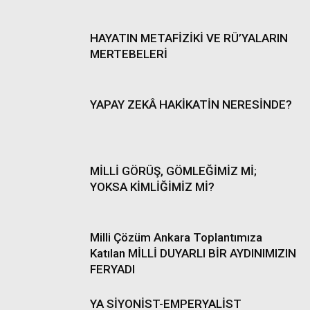
HAYATIN METAFİZİKİ VE RÜ’YALARIN
MERTEBELERİ
YAPAY ZEKÂ HAKİKATİN NERESİNDE?
MİLLİ GÖRÜŞ, GÖMLEĞİMİZ Mİ;
YOKSA KİMLİĞİMİZ Mİ?
Milli Çözüm Ankara Toplantımıza
Katılan MİLLİ DUYARLI BİR AYDINIMIZIN
FERYADI
YA SİYONİST-EMPERYALİST