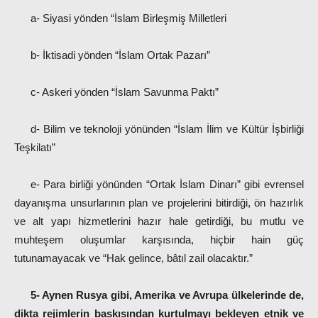
a- Siyasi yönden “İslam Birleşmiş Milletleri
b- İktisadi yönden “İslam Ortak Pazarı”
c- Askeri yönden “İslam Savunma Paktı”
d- Bilim ve teknoloji yönünden “İslam İlim ve Kültür İşbirliği
Teşkilatı”
e- Para birliği yönünden “Ortak İslam Dinarı” gibi evrensel
dayanışma unsurlarının plan ve projelerini bitirdiği, ön hazırlık
ve alt yapı hizmetlerini hazır hale getirdiği, bu mutlu ve
muhteşem oluşumlar karşısında, hiçbir hain güç
tutunamayacak ve “Hak gelince, bâtıl zail olacaktır.”
5- Aynen Rusya gibi, Amerika ve Avrupa ülkelerinde de,
dikta rejimlerin baskısından kurtulmayı bekleyen etnik ve