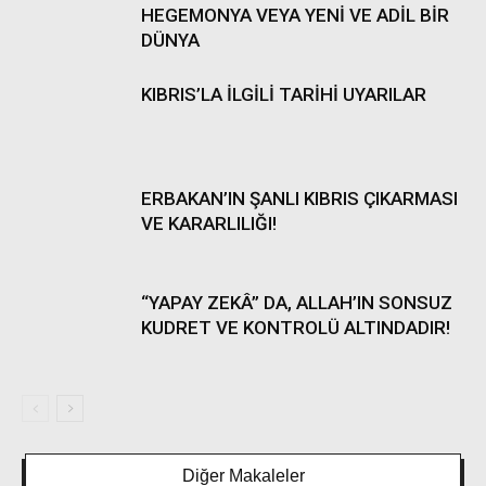
HEGEMONYA VEYA YENİ VE ADİL BİR
DÜNYA
KIBRIS’LA İLGİLİ TARİHİ UYARILAR
ERBAKAN’IN ŞANLI KIBRIS ÇIKARMASI
VE KARARLILIĞI!
“YAPAY ZEKÂ” DA, ALLAH’IN SONSUZ
KUDRET VE KONTROLÜ ALTINDADIR!
Diğer Makaleler