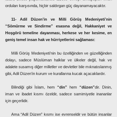
orduları karşısında, hiçbir saldırgan güç dayanamayacaktır.
11- Adil Düzen’in ve Milli Görüş Medeniyeti’nin
“Sömürme ve Sindirme” esasına değil, Hakkaniyet ve
Hoşgörü temeline dayanması, herkese ve her kesime, en
geniş temel insan hak ve hürriyetlerini sağlaması:
Milli Görüş Medeniyeti’nin bu özelliğinden ve güzelliğinden
dolayı, sadece Müslüman halklar ve ülkeler değil, hak ve
adalete susamış diğer milletler ve devletler bile mıknatıslanmış
gibi, Adil Düzen’in kurum ve kurallarına kucak açacaklardır.
Bilindiği gibi İslam, hem
“din”
hem
“düzen”
dir. Dinin,
iman ve ibadet kısmı özeldir, sadece samimiyetle inananlar
için geçerlidir.
Ama “Adil Düzen” kısmı ise evrenseldir ve bütün insanlar