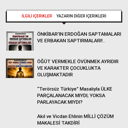
İLGİLİ İÇERİKLER
YAZARIN DİĞER İÇERİKLERİ
ÖNKİBAR’IN ERDOĞAN SAPTAMALARI
VE ERBAKAN SAPTIRMALARI!..
ÖĞÜT VERMEKLE ÖVÜNMEK AYRIDIR
VE KARAKTER ÇOCUKLUKTA
OLUŞMAKTADIR
“Terörsüz Türkiye” Masalıyla ÜLKE
PARÇALANACAK MIYDI; YOKSA
PARLAYACAK MIYDI?
Akıl ve Vicdan Ehlinin MİLLİ ÇÖZÜM
MAKALESİ TAKDİRİ