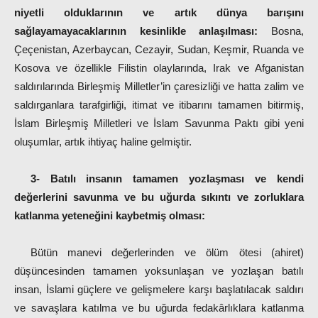
niyetli olduklarının ve artık dünya barışını
sağlayamayacaklarının kesinlikle anlaşılması:
Bosna,
Çeçenistan, Azerbaycan, Cezayir, Sudan, Keşmir, Ruanda ve
Kosova ve özellikle Filistin olaylarında, Irak ve Afganistan
saldırılarında Birleşmiş Milletler’in çaresizliği ve hatta zalim ve
saldırganlara tarafgirliği, itimat ve itibarını tamamen bitirmiş,
İslam Birleşmiş Milletleri ve İslam Savunma Paktı gibi yeni
oluşumlar, artık ihtiyaç haline gelmiştir.
3- Batılı insanın tamamen yozlaşması ve kendi
değerlerini savunma ve bu uğurda sıkıntı ve zorluklara
katlanma yeteneğini kaybetmiş olması:
Bütün manevi değerlerinden ve ölüm ötesi (ahiret)
düşüncesinden tamamen yoksunlaşan ve yozlaşan batılı
insan, İslami güçlere ve gelişmelere karşı başlatılacak saldırı
ve savaşlara katılma ve bu uğurda fedakârlıklara katlanma