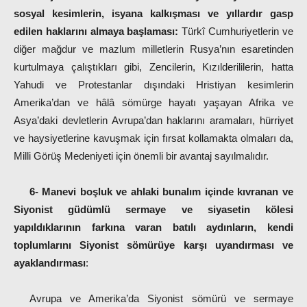
sosyal kesimlerin, isyana kalkışması ve yıllardır gasp
edilen haklarını almaya başlaması:
Türkî Cumhuriyetlerin ve
diğer mağdur ve mazlum milletlerin Rusya’nın esaretinden
kurtulmaya çalıştıkları gibi, Zencilerin, Kızılderililerin, hatta
Yahudi ve Protestanlar dışındaki Hristiyan kesimlerin
Amerika’dan ve hâlâ sömürge hayatı yaşayan Afrika ve
Asya’daki devletlerin Avrupa’dan haklarını aramaları, hürriyet
ve haysiyetlerine kavuşmak için fırsat kollamakta olmaları da,
Milli Görüş Medeniyeti için önemli bir avantaj sayılmalıdır.
6- Manevi boşluk ve ahlaki bunalım içinde kıvranan ve
Siyonist güdümlü sermaye ve siyasetin kölesi
yapıldıklarının farkına varan batılı aydınların, kendi
toplumlarını Siyonist sömürüye karşı uyandırması ve
ayaklandırması
:
Avrupa ve Amerika’da Siyonist sömürü ve sermaye