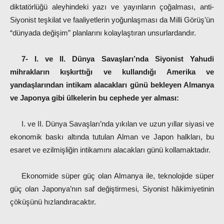
diktatörlüğü aleyhindeki yazı ve yayınların çoğalması, anti-
Siyonist teşkilat ve faaliyetlerin yoğunlaşması da Milli Görüş’ün
“dünyada değişim” planlarını kolaylaştıran unsurlardandır.
7- I. ve II. Dünya Savaşları’nda Siyonist Yahudi
mihrakların kışkırttığı ve kullandığı Amerika ve
yandaşlarından intikam alacakları günü bekleyen Almanya
ve Japonya gibi ülkelerin bu cephede yer alması:
I. ve II. Dünya Savaşları’nda yıkılan ve uzun yıllar siyasi ve
ekonomik baskı altında tutulan Alman ve Japon halkları, bu
esaret ve ezilmişliğin intikamını alacakları günü kollamaktadır.
Ekonomide süper güç olan Almanya ile, teknolojide süper
güç olan Japonya’nın saf değiştirmesi, Siyonist hâkimiyetinin
çöküşünü hızlandıracaktır.