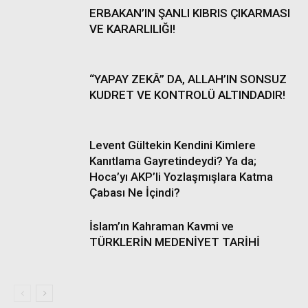
ERBAKAN’IN ŞANLI KIBRIS ÇIKARMASI
VE KARARLILIĞI!
“YAPAY ZEKÂ” DA, ALLAH’IN SONSUZ
KUDRET VE KONTROLÜ ALTINDADIR!
Levent Gültekin Kendini Kimlere
Kanıtlama Gayretindeydi? Ya da;
Hoca’yı AKP’li Yozlaşmışlara Katma
Çabası Ne İçindi?
İslam’ın Kahraman Kavmi ve
TÜRKLERİN MEDENİYET TARİHİ