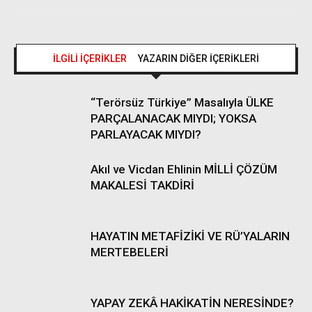
İLGİLİ İÇERİKLER
YAZARIN DİĞER İÇERİKLERİ
“Terörsüz Türkiye” Masalıyla ÜLKE
PARÇALANACAK MIYDI; YOKSA
PARLAYACAK MIYDI?
Akıl ve Vicdan Ehlinin MİLLİ ÇÖZÜM
MAKALESİ TAKDİRİ
HAYATIN METAFİZİKİ VE RÜ’YALARIN
MERTEBELERİ
YAPAY ZEKÂ HAKİKATİN NERESİNDE?