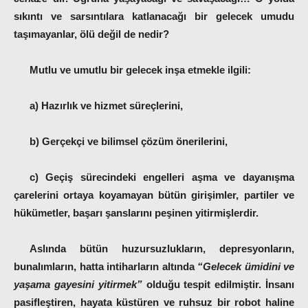
sıkıntı ve sarsıntılara katlanacağı bir gelecek umudu
taşımayanlar, ölü değil de nedir?
Mutlu ve umutlu bir gelecek inşa etmekle ilgili:
a) Hazırlık ve hizmet süreçlerini,
b) Gerçekçi ve bilimsel çözüm önerilerini,
c) Geçiş sürecindeki engelleri aşma ve dayanışma
çarelerini ortaya koyamayan bütün girişimler, partiler ve
hükümetler, başarı şanslarını peşinen yitirmişlerdir.
Aslında bütün huzursuzlukların, depresyonların,
bunalımların, hatta intiharların altında
“Gelecek ümidini ve
yaşama gayesini yitirmek”
olduğu tespit edilmiştir. İnsanı
pasifleştiren, hayata küstüren ve ruhsuz bir robot haline