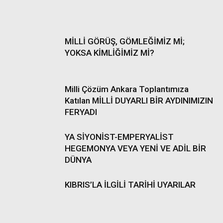
MİLLİ GÖRÜŞ, GÖMLEĞİMİZ Mİ;
YOKSA KİMLİĞİMİZ Mİ?
Milli Çözüm Ankara Toplantımıza
Katılan MİLLİ DUYARLI BİR AYDINIMIZIN
FERYADI
YA SİYONİST-EMPERYALİST
HEGEMONYA VEYA YENİ VE ADİL BİR
DÜNYA
KIBRIS’LA İLGİLİ TARİHİ UYARILAR