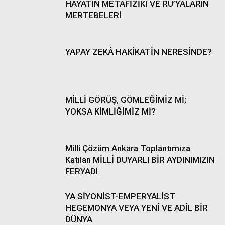
HAYATIN METAFİZİKİ VE RÜ’YALARIN
MERTEBELERİ
YAPAY ZEKÂ HAKİKATİN NERESİNDE?
MİLLİ GÖRÜŞ, GÖMLEĞİMİZ Mİ;
YOKSA KİMLİĞİMİZ Mİ?
Milli Çözüm Ankara Toplantımıza
Katılan MİLLİ DUYARLI BİR AYDINIMIZIN
FERYADI
YA SİYONİST-EMPERYALİST
HEGEMONYA VEYA YENİ VE ADİL BİR
DÜNYA