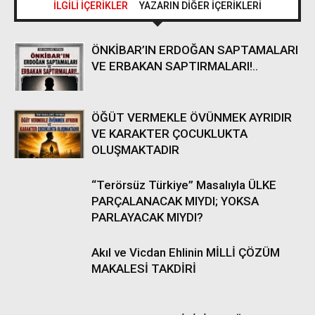
İLGİLİ İÇERİKLER
YAZARIN DİĞER İÇERİKLERİ
ÖNKİBAR’IN ERDOĞAN SAPTAMALARI
VE ERBAKAN SAPTIRMALARI!..
ÖĞÜT VERMEKLE ÖVÜNMEK AYRIDIR
VE KARAKTER ÇOCUKLUKTA
OLUŞMAKTADIR
“Terörsüz Türkiye” Masalıyla ÜLKE
PARÇALANACAK MIYDI; YOKSA
PARLAYACAK MIYDI?
Akıl ve Vicdan Ehlinin MİLLİ ÇÖZÜM
MAKALESİ TAKDİRİ