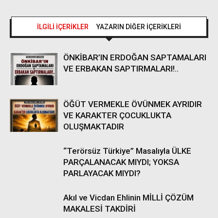
İLGİLİ İÇERİKLER
YAZARIN DİĞER İÇERİKLERİ
ÖNKİBAR’IN ERDOĞAN SAPTAMALARI
VE ERBAKAN SAPTIRMALARI!..
ÖĞÜT VERMEKLE ÖVÜNMEK AYRIDIR
VE KARAKTER ÇOCUKLUKTA
OLUŞMAKTADIR
“Terörsüz Türkiye” Masalıyla ÜLKE
PARÇALANACAK MIYDI; YOKSA
PARLAYACAK MIYDI?
Akıl ve Vicdan Ehlinin MİLLİ ÇÖZÜM
MAKALESİ TAKDİRİ