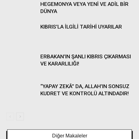
HEGEMONYA VEYA YENİ VE ADİL BİR
DÜNYA
KIBRIS’LA İLGİLİ TARİHİ UYARILAR
ERBAKAN’IN ŞANLI KIBRIS ÇIKARMASI
VE KARARLILIĞI!
“YAPAY ZEKÂ” DA, ALLAH’IN SONSUZ
KUDRET VE KONTROLÜ ALTINDADIR!
Diğer Makaleler