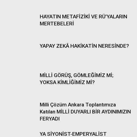
HAYATIN METAFİZİKİ VE RÜ’YALARIN
MERTEBELERİ
YAPAY ZEKÂ HAKİKATİN NERESİNDE?
MİLLİ GÖRÜŞ, GÖMLEĞİMİZ Mİ;
YOKSA KİMLİĞİMİZ Mİ?
Milli Çözüm Ankara Toplantımıza
Katılan MİLLİ DUYARLI BİR AYDINIMIZIN
FERYADI
YA SİYONİST-EMPERYALİST