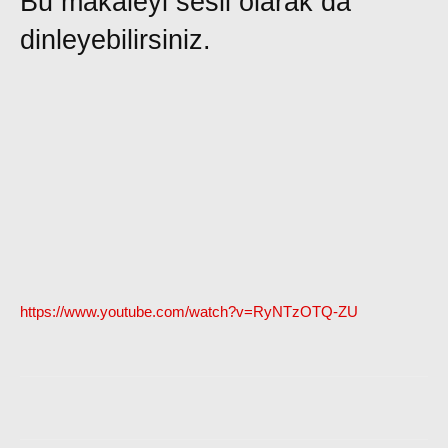
Bu makaleyi sesli olarak da
dinleyebilirsiniz.
https://www.youtube.com/watch?v=RyNTzOTQ-ZU