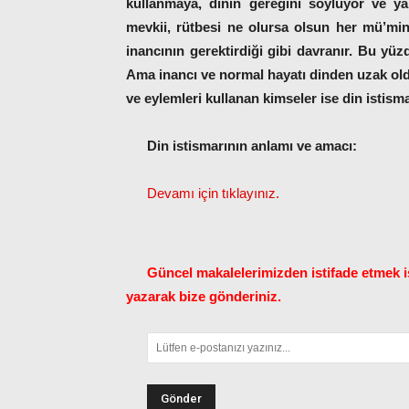
kullanmaya, dinin gereğini söylüyor ve yap
mevkii, rütbesi ne olursa olsun her mü’mi
inancının gerektirdiği gibi davranır. Bu yüz
Ama inancı ve normal hayatı dinden uzak oldu
ve eylemleri kullanan kimseler ise din istism
Din istismarının anlamı ve amacı:
Devamı için tıklayınız.
Güncel makalelerimizden istifade etmek is
yazarak bize gönderiniz.