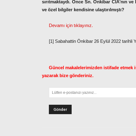
sırıtmaktaydı. Önce Sn. Önkibar CIA’nın ve İn
ve özel bilgiler kendisine ulaştırılmıştı?
Devamı için tıklayınız.
[1] Sabahattin Önkibar 26 Eylül 2022 tarihli
Güncel makalelerimizden istifade etmek is
yazarak bize gönderiniz.