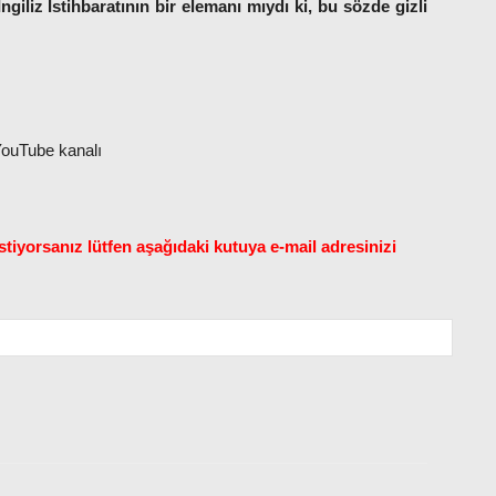
giliz İstihbaratının bir elemanı mıydı ki, bu sözde gizli
 YouTube kanalı
tiyorsanız lütfen aşağıdaki kutuya e-mail adresinizi