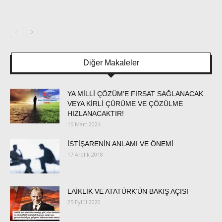
Diğer Makaleler
YA MİLLİ ÇÖZÜM’E FIRSAT SAĞLANACAK
VEYA KİRLİ ÇÜRÜME VE ÇÖZÜLME
HIZLANACAKTIR!
15 Mart 2024
İSTİŞARENİN ANLAMI VE ÖNEMİ
17 Aralık 2018
LAİKLİK VE ATATÜRK’ÜN BAKIŞ AÇISI
25 Eylül 2020