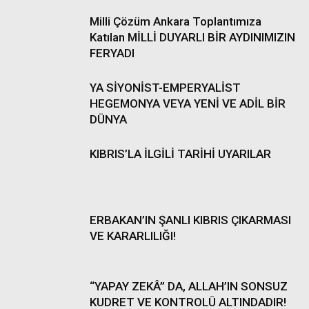
Milli Çözüm Ankara Toplantımıza
Katılan MİLLİ DUYARLI BİR AYDINIMIZIN
FERYADI
YA SİYONİST-EMPERYALİST
HEGEMONYA VEYA YENİ VE ADİL BİR
DÜNYA
KIBRIS’LA İLGİLİ TARİHİ UYARILAR
ERBAKAN’IN ŞANLI KIBRIS ÇIKARMASI
VE KARARLILIĞI!
“YAPAY ZEKÂ” DA, ALLAH’IN SONSUZ
KUDRET VE KONTROLÜ ALTINDADIR!