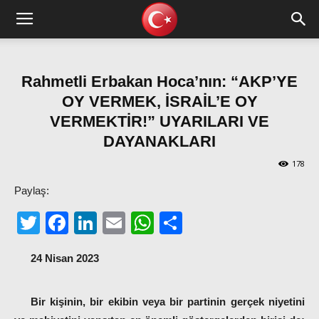
Rahmetli Erbakan Hoca’nın: “AKP’YE
OY VERMEK, İSRAİL’E OY
VERMEKTİR!” UYARILARI VE
DAYANAKLARI
178
Paylaş:
Twitter
Facebook
LinkedIn
Email
WhatsApp
Share
24 Nisan 2023
Bir kişinin, bir ekibin veya bir partinin gerçek niyetini