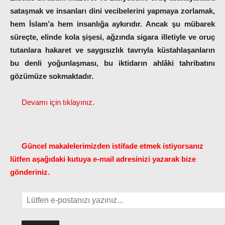
sataşmak ve insanları dini vecibelerini yapmaya zorlamak,
hem İslam’a hem insanlığa aykırıdır. Ancak şu mübarek
süreçte, elinde kola şişesi, ağzında sigara illetiyle ve oruç
tutanlara hakaret ve saygısızlık tavrıyla küstahlaşanların
bu denli yoğunlaşması, bu iktidarın ahlâki tahribatını
gözümüze sokmaktadır.
Devamı için tıklayınız.
Güncel makalelerimizden istifade etmek istiyorsanız
lütfen aşağıdaki kutuya e-mail adresinizi yazarak bize
gönderiniz.