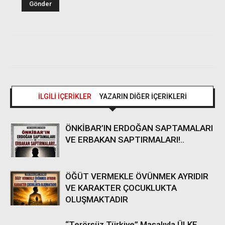
İLGİLİ İÇERİKLER
YAZARIN DİĞER İÇERİKLERİ
ÖNKİBAR’IN ERDOĞAN SAPTAMALARI
VE ERBAKAN SAPTIRMALARI!..
ÖĞÜT VERMEKLE ÖVÜNMEK AYRIDIR
VE KARAKTER ÇOCUKLUKTA
OLUŞMAKTADIR
“Terörsüz Türkiye” Masalıyla ÜLKE