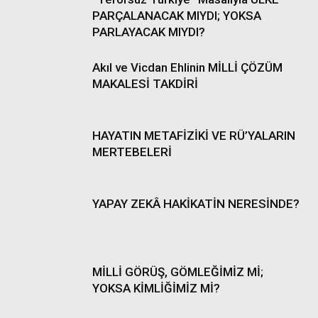
PARÇALANACAK MIYDI; YOKSA
PARLAYACAK MIYDI?
Akıl ve Vicdan Ehlinin MİLLİ ÇÖZÜM
MAKALESİ TAKDİRİ
HAYATIN METAFİZİKİ VE RÜ’YALARIN
MERTEBELERİ
YAPAY ZEKÂ HAKİKATİN NERESİNDE?
MİLLİ GÖRÜŞ, GÖMLEĞİMİZ Mİ;
YOKSA KİMLİĞİMİZ Mİ?