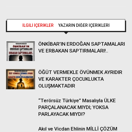
İLGİLİ İÇERİKLER
YAZARIN DİĞER İÇERİKLERİ
ÖNKİBAR’IN ERDOĞAN SAPTAMALARI
VE ERBAKAN SAPTIRMALARI!..
ÖĞÜT VERMEKLE ÖVÜNMEK AYRIDIR
VE KARAKTER ÇOCUKLUKTA
OLUŞMAKTADIR
“Terörsüz Türkiye” Masalıyla ÜLKE
PARÇALANACAK MIYDI; YOKSA
PARLAYACAK MIYDI?
Akıl ve Vicdan Ehlinin MİLLİ ÇÖZÜM