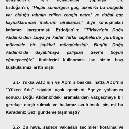
Erdoğan’ın;
“Hiçbir sömürgeci güç, ülkemizi bu bölgede
var olduğu tahmin edilen zengin petrol ve doğal gaz
kaynaklarından mahrum bırakamaz”
diye konuşmaları
kafamızı karıştırmıştı. Erdoğan’ın;
“Türkiye’nin Doğu
Akdeniz’den Libya’ya kadar farklı cephelerde yürüttüğü
mücadele bir istikbal mücadelesidir. Bugün Doğu
Akdeniz’de dayatılmaya çalışılan Sevr’e boyun
eğmeyeceğiz”
ifadelerini kullanması ise bizim bazı
kuşkularımızı arttırmıştı.
S.1- Yoksa ABD’nin ve AB’nin baskısı, hatta ABD’nin
“Yüzen Ada” sayılan uçak gemisini Ege’ye yollaması
sonucu Doğu Akdeniz’deki aramalardan vazgeçmeye bir
gerekçe oluşturulmak ve halkımız avutulmak için mi bu
Karadeniz Gazı gündeme taşınmıştı?
S.2- Bu hava, sadece yaklaşan seçimleri kotarma ve