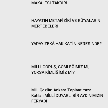
MAKALESİ TAKDİRİ
HAYATIN METAFİZİKİ VE RÜ’YALARIN
MERTEBELERİ
YAPAY ZEKÂ HAKİKATİN NERESİNDE?
MİLLİ GÖRÜŞ, GÖMLEĞİMİZ Mİ;
YOKSA KİMLİĞİMİZ Mİ?
Milli Çözüm Ankara Toplantımıza
Katılan MİLLİ DUYARLI BİR AYDINIMIZIN
FERYADI