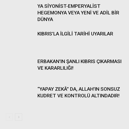
YA SİYONİST-EMPERYALİST
HEGEMONYA VEYA YENİ VE ADİL BİR
DÜNYA
KIBRIS’LA İLGİLİ TARİHİ UYARILAR
ERBAKAN’IN ŞANLI KIBRIS ÇIKARMASI
VE KARARLILIĞI!
“YAPAY ZEKÂ” DA, ALLAH’IN SONSUZ
KUDRET VE KONTROLÜ ALTINDADIR!