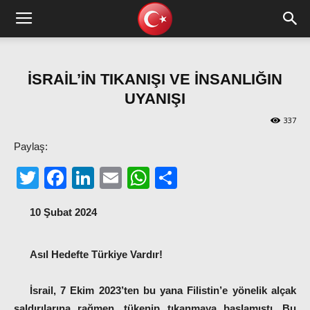
İSRAİL’İN TIKANIŞI VE İNSANLIĞIN
UYANIŞI
337
Paylaş:
Twitter
Facebook
LinkedIn
Email
WhatsApp
Share
10 Şubat 2024
Asıl Hedefte Türkiye Vardır!
İsrail,
7 Ekim 2023’ten bu yana Filistin’e yönelik alçak
saldırılarına rağmen, tükenip tıkanmaya başlamıştı. Bu