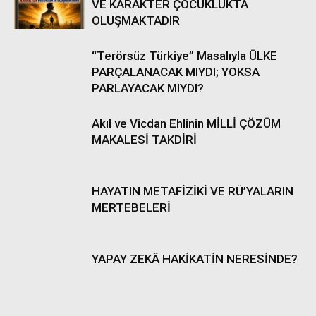
VE KARAKTER ÇOCUKLUKTA
OLUŞMAKTADIR
“Terörsüz Türkiye” Masalıyla ÜLKE
PARÇALANACAK MIYDI; YOKSA
PARLAYACAK MIYDI?
Akıl ve Vicdan Ehlinin MİLLİ ÇÖZÜM
MAKALESİ TAKDİRİ
HAYATIN METAFİZİKİ VE RÜ’YALARIN
MERTEBELERİ
YAPAY ZEKÂ HAKİKATİN NERESİNDE?