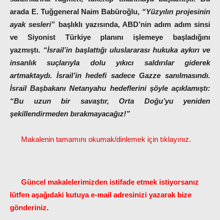
arada E. Tuğgeneral Naim Babüroğlu,
“Yüzyılın projesinin
ayak sesleri”
başlıklı yazısında, ABD’nin adım adım sinsi
ve Siyonist Türkiye planını işlemeye başladığını
yazmıştı.
“İsrail’in başlattığı uluslararası hukuka aykırı ve
insanlık suçlarıyla dolu yıkıcı saldırılar giderek
artmaktaydı. İsrail’in hedefi sadece Gazze sanılmasındı.
İsrail Başbakanı Netanyahu hedeflerini şöyle açıklamıştı:
“Bu uzun bir savaştır, Orta Doğu’yu yeniden
şekillendirmeden bırakmayacağız!”
Makalenin tamamını okumak/dinlemek için tıklayınız.
Güncel makalelerimizden istifade etmek istiyorsanız
lütfen aşağıdaki kutuya e-mail adresinizi yazarak bize
gönderiniz.