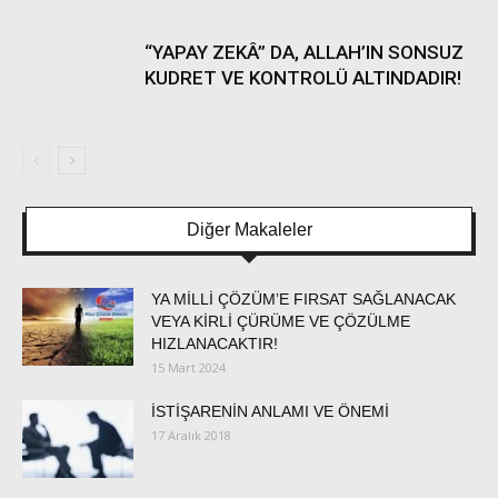
“YAPAY ZEKÂ” DA, ALLAH’IN SONSUZ
KUDRET VE KONTROLÜ ALTINDADIR!
Diğer Makaleler
YA MİLLİ ÇÖZÜM’E FIRSAT SAĞLANACAK
VEYA KİRLİ ÇÜRÜME VE ÇÖZÜLME
HIZLANACAKTIR!
15 Mart 2024
İSTİŞARENİN ANLAMI VE ÖNEMİ
17 Aralık 2018