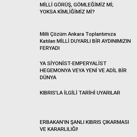
MİLLİ GÖRÜŞ, GÖMLEĞİMİZ Mİ;
YOKSA KİMLİĞİMİZ Mİ?
Milli Çözüm Ankara Toplantımıza
Katılan MİLLİ DUYARLI BİR AYDINIMIZIN
FERYADI
YA SİYONİST-EMPERYALİST
HEGEMONYA VEYA YENİ VE ADİL BİR
DÜNYA
KIBRIS’LA İLGİLİ TARİHİ UYARILAR
ERBAKAN’IN ŞANLI KIBRIS ÇIKARMASI
VE KARARLILIĞI!