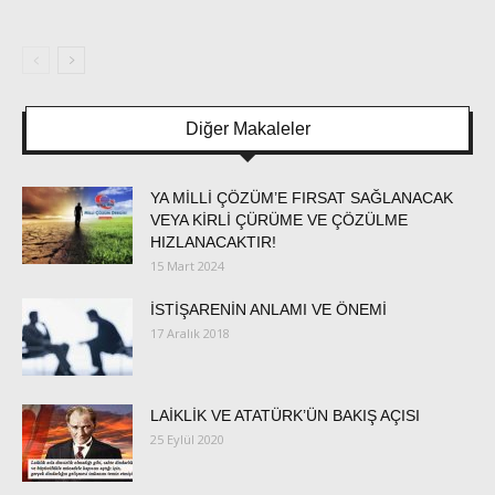
Diğer Makaleler
YA MİLLİ ÇÖZÜM’E FIRSAT SAĞLANACAK
VEYA KİRLİ ÇÜRÜME VE ÇÖZÜLME
HIZLANACAKTIR!
15 Mart 2024
İSTİŞARENİN ANLAMI VE ÖNEMİ
17 Aralık 2018
LAİKLİK VE ATATÜRK’ÜN BAKIŞ AÇISI
25 Eylül 2020