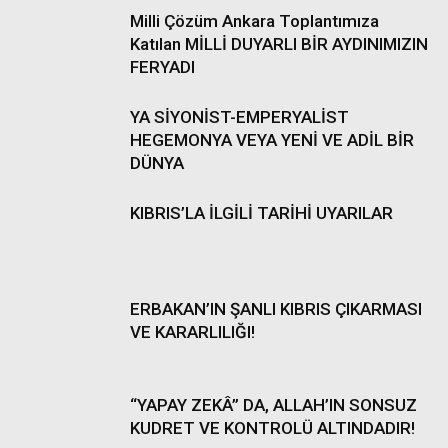
Milli Çözüm Ankara Toplantımıza
Katılan MİLLİ DUYARLI BİR AYDINIMIZIN
FERYADI
YA SİYONİST-EMPERYALİST
HEGEMONYA VEYA YENİ VE ADİL BİR
DÜNYA
KIBRIS’LA İLGİLİ TARİHİ UYARILAR
ERBAKAN’IN ŞANLI KIBRIS ÇIKARMASI
VE KARARLILIĞI!
“YAPAY ZEKÂ” DA, ALLAH’IN SONSUZ
KUDRET VE KONTROLÜ ALTINDADIR!