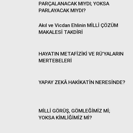
PARÇALANACAK MIYDI; YOKSA
PARLAYACAK MIYDI?
Akıl ve Vicdan Ehlinin MİLLİ ÇÖZÜM
MAKALESİ TAKDİRİ
HAYATIN METAFİZİKİ VE RÜ’YALARIN
MERTEBELERİ
YAPAY ZEKÂ HAKİKATİN NERESİNDE?
MİLLİ GÖRÜŞ, GÖMLEĞİMİZ Mİ;
YOKSA KİMLİĞİMİZ Mİ?