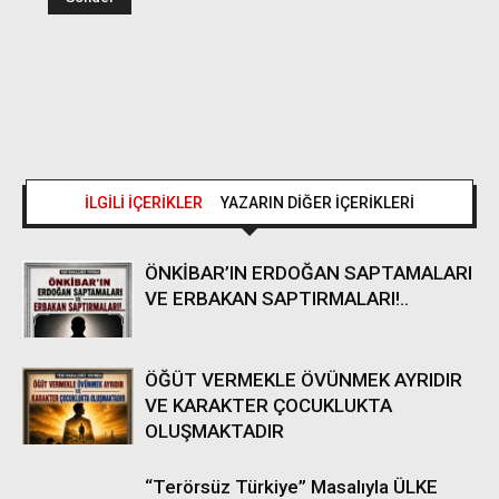
İLGİLİ İÇERİKLER
YAZARIN DİĞER İÇERİKLERİ
ÖNKİBAR’IN ERDOĞAN SAPTAMALARI
VE ERBAKAN SAPTIRMALARI!..
ÖĞÜT VERMEKLE ÖVÜNMEK AYRIDIR
VE KARAKTER ÇOCUKLUKTA
OLUŞMAKTADIR
“Terörsüz Türkiye” Masalıyla ÜLKE