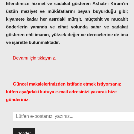
Efendimize hizmet ve sadakat gösteren Ashab-ı Kiram’ın
üstün meziyet ve mükâfatlarını beyan buyurduğu gibi;
kıyamete kadar her asırdaki mürşit, müçtehit ve mücahit
önderlerin yanında ve cihat yolunda sabır ve sadakat
gösteren ehli imanın, yüksek değer ve derecelerine de ima
ve işarette bulunmaktadır.
Devamı için tıklayınız.
Güncel makalelerimizden istifade etmek istiyorsanız
lütfen aşağıdaki kutuya e-mail adresinizi yazarak bize
gönderiniz.