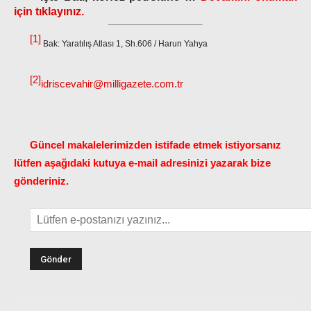
için tıklayınız.
[1]
Bak: Yaratılış Atlası 1, Sh.606 / Harun Yahya
[2]
idriscevahir@milligazete.com.tr
Güncel makalelerimizden istifade etmek istiyorsanız
lütfen aşağıdaki kutuya e-mail adresinizi yazarak bize
gönderiniz.