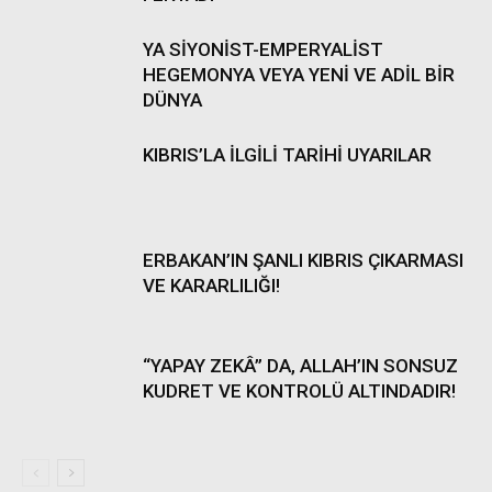
YA SİYONİST-EMPERYALİST
HEGEMONYA VEYA YENİ VE ADİL BİR
DÜNYA
KIBRIS’LA İLGİLİ TARİHİ UYARILAR
ERBAKAN’IN ŞANLI KIBRIS ÇIKARMASI
VE KARARLILIĞI!
“YAPAY ZEKÂ” DA, ALLAH’IN SONSUZ
KUDRET VE KONTROLÜ ALTINDADIR!