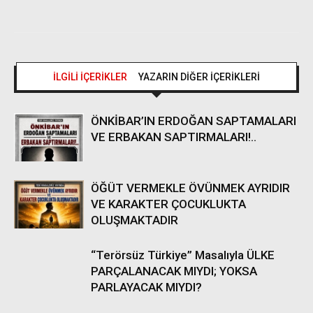
İLGİLİ İÇERİKLER
YAZARIN DİĞER İÇERİKLERİ
ÖNKİBAR’IN ERDOĞAN SAPTAMALARI
VE ERBAKAN SAPTIRMALARI!..
ÖĞÜT VERMEKLE ÖVÜNMEK AYRIDIR
VE KARAKTER ÇOCUKLUKTA
OLUŞMAKTADIR
“Terörsüz Türkiye” Masalıyla ÜLKE
PARÇALANACAK MIYDI; YOKSA
PARLAYACAK MIYDI?