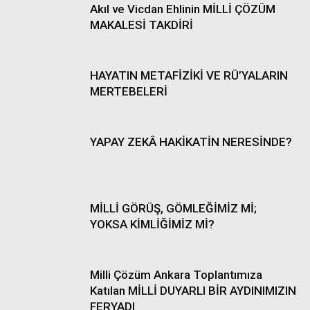
Akıl ve Vicdan Ehlinin MİLLİ ÇÖZÜM
MAKALESİ TAKDİRİ
HAYATIN METAFİZİKİ VE RÜ’YALARIN
MERTEBELERİ
YAPAY ZEKÂ HAKİKATİN NERESİNDE?
MİLLİ GÖRÜŞ, GÖMLEĞİMİZ Mİ;
YOKSA KİMLİĞİMİZ Mİ?
Milli Çözüm Ankara Toplantımıza
Katılan MİLLİ DUYARLI BİR AYDINIMIZIN
FERYADI