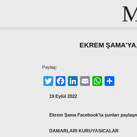
M
EKREM ŞAMA’YA,
Paylaş:
Twitter
Facebook
LinkedIn
Email
WhatsA
Shar
19 Eylül 2022
Ekrem Şama Facebook’ta şunları paylaşm
DAMARLARI KURUYASICALAR