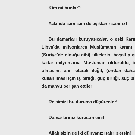
Kim mi bunlar?
Yakında isim isim de açıklanır sanırız!
Bu damarları kuruyasıcalar, o eski Karı
Libya’da milyonlarca Müslümanın kanını
(Suriye’de olduğu gibi) ülkelerini boşaltıp 
kadar milyonlarca Müslüman öldürüldü, bi
olmasını, ahır olarak değil, (ondan daha
kullanılması için iş birliği, güç birliği, suç 
da mahvu perişan ettiler!
Reisimizi bu duruma düşürenler!
Damarlarınız kurusun emi!
Allah sizin de iki dünyanızı tahrip etsin!