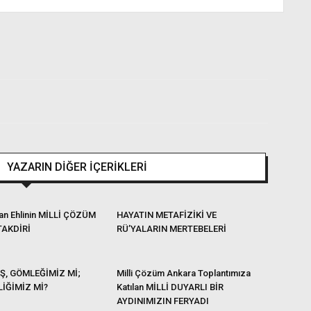
YAZARIN DİĞER İÇERİKLERİ
dan Ehlinin MİLLİ ÇÖZÜM
HAYATIN METAFİZİKİ VE
TAKDİRİ
RÜ’YALARIN MERTEBELERİ
Ş, GÖMLEĞİMİZ Mİ;
Milli Çözüm Ankara Toplantımıza
İĞİMİZ Mİ?
Katılan MİLLİ DUYARLI BİR
AYDINIMIZIN FERYADI