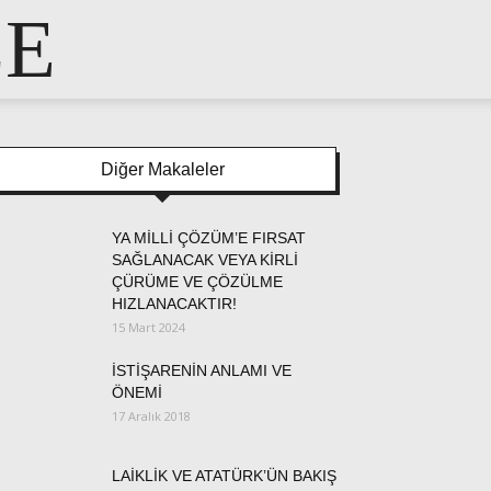
LE
Diğer Makaleler
YA MİLLİ ÇÖZÜM’E FIRSAT
SAĞLANACAK VEYA KİRLİ
ÇÜRÜME VE ÇÖZÜLME
HIZLANACAKTIR!
15 Mart 2024
İSTİŞARENİN ANLAMI VE
ÖNEMİ
17 Aralık 2018
LAİKLİK VE ATATÜRK’ÜN BAKIŞ