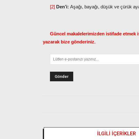
[2]
Den’i:
Aşağı, bayağı, düşük ve çürük aya
Güncel makalelerimizden istifade etmek is
yazarak bize gönderiniz.
İLGİLİ İÇERİKLER