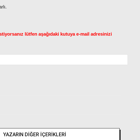
rlı.
tiyorsanız lütfen aşağıdaki kutuya e-mail adresinizi
YAZARIN DİĞER İÇERİKLERİ