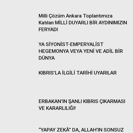
Milli Çözüm Ankara Toplantımıza
Katılan MİLLİ DUYARLI BİR AYDINIMIZIN
FERYADI
YA SİYONİST-EMPERYALİST
HEGEMONYA VEYA YENİ VE ADİL BİR
DÜNYA
KIBRIS’LA İLGİLİ TARİHİ UYARILAR
ERBAKAN’IN ŞANLI KIBRIS ÇIKARMASI
VE KARARLILIĞI!
“YAPAY ZEKÂ” DA, ALLAH’IN SONSUZ