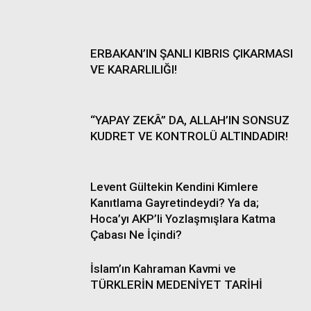
ERBAKAN’IN ŞANLI KIBRIS ÇIKARMASI
VE KARARLILIĞI!
“YAPAY ZEKÂ” DA, ALLAH’IN SONSUZ
KUDRET VE KONTROLÜ ALTINDADIR!
Levent Gültekin Kendini Kimlere
Kanıtlama Gayretindeydi? Ya da;
Hoca’yı AKP’li Yozlaşmışlara Katma
Çabası Ne İçindi?
İslam’ın Kahraman Kavmi ve
TÜRKLERİN MEDENİYET TARİHİ