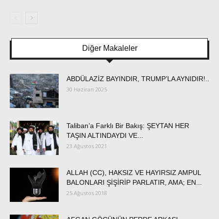
Diğer Makaleler
ABDÜLAZİZ BAYINDIR, TRUMP’LA AYNIDIR!..
30 Haziran 2025
Taliban’a Farklı Bir Bakış: ŞEYTAN HER
TAŞIN ALTINDAYDI VE...
23 Ağustos 2021
ALLAH (CC), HAKSIZ VE HAYIRSIZ AMPUL
BALONLARI ŞİŞİRİP PARLATIR, AMA; EN...
25 Ağustos 2018