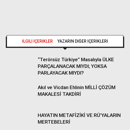
İLGİLİ İÇERİKLER
YAZARIN DİĞER İÇERİKLERİ
“Terörsüz Türkiye” Masalıyla ÜLKE
PARÇALANACAK MIYDI; YOKSA
PARLAYACAK MIYDI?
Akıl ve Vicdan Ehlinin MİLLİ ÇÖZÜM
MAKALESİ TAKDİRİ
HAYATIN METAFİZİKİ VE RÜ’YALARIN
MERTEBELERİ