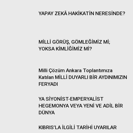
YAPAY ZEKÂ HAKİKATİN NERESİNDE?
MİLLİ GÖRÜŞ, GÖMLEĞİMİZ Mİ;
YOKSA KİMLİĞİMİZ Mİ?
Milli Çözüm Ankara Toplantımıza
Katılan MİLLİ DUYARLI BİR AYDINIMIZIN
FERYADI
YA SİYONİST-EMPERYALİST
HEGEMONYA VEYA YENİ VE ADİL BİR
DÜNYA
KIBRIS’LA İLGİLİ TARİHİ UYARILAR