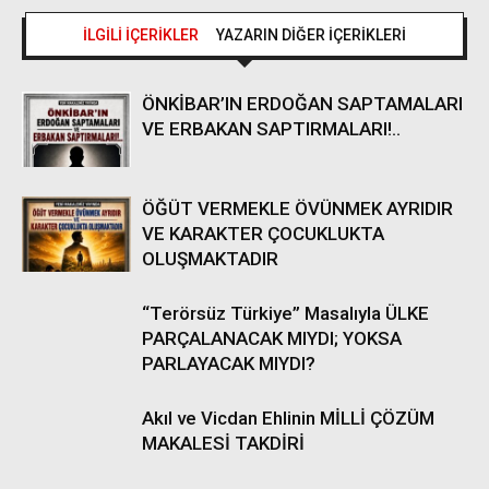
İLGİLİ İÇERİKLER
YAZARIN DİĞER İÇERİKLERİ
ÖNKİBAR’IN ERDOĞAN SAPTAMALARI
VE ERBAKAN SAPTIRMALARI!..
ÖĞÜT VERMEKLE ÖVÜNMEK AYRIDIR
VE KARAKTER ÇOCUKLUKTA
OLUŞMAKTADIR
“Terörsüz Türkiye” Masalıyla ÜLKE
PARÇALANACAK MIYDI; YOKSA
PARLAYACAK MIYDI?
Akıl ve Vicdan Ehlinin MİLLİ ÇÖZÜM
MAKALESİ TAKDİRİ