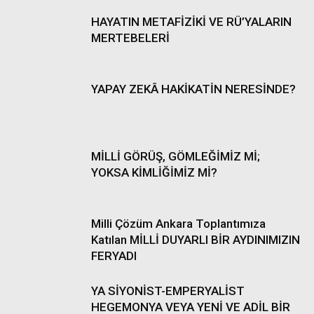
HAYATIN METAFİZİKİ VE RÜ’YALARIN
MERTEBELERİ
YAPAY ZEKÂ HAKİKATİN NERESİNDE?
MİLLİ GÖRÜŞ, GÖMLEĞİMİZ Mİ;
YOKSA KİMLİĞİMİZ Mİ?
Milli Çözüm Ankara Toplantımıza
Katılan MİLLİ DUYARLI BİR AYDINIMIZIN
FERYADI
YA SİYONİST-EMPERYALİST
HEGEMONYA VEYA YENİ VE ADİL BİR