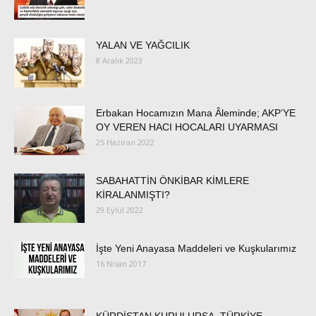
YALAN VE YAĞCILIK
8 Aralık 2023
Erbakan Hocamızın Mana Âleminde; AKP’YE
OY VEREN HACI HOCALARI UYARMASI
25 Haziran 2022
SABAHATTİN ÖNKİBAR KİMLERE
KİRALANMIŞTI?
29 Eylül 2022
İşte Yeni Anayasa Maddeleri ve Kuşkularımız
16 Nisan 2017