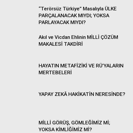
“Terörsüz Türkiye” Masalıyla ÜLKE
PARÇALANACAK MIYDI; YOKSA
PARLAYACAK MIYDI?
Akıl ve Vicdan Ehlinin MİLLİ ÇÖZÜM
MAKALESİ TAKDİRİ
HAYATIN METAFİZİKİ VE RÜ’YALARIN
MERTEBELERİ
YAPAY ZEKÂ HAKİKATİN NERESİNDE?
MİLLİ GÖRÜŞ, GÖMLEĞİMİZ Mİ;
YOKSA KİMLİĞİMİZ Mİ?