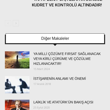
KUDRET VE KONTROLÜ ALTINDADIR!
Diğer Makaleler
YA MİLLİ ÇÖZÜM’E FIRSAT SAĞLANACAK
VEYA KİRLİ ÇÜRÜME VE ÇÖZÜLME
HIZLANACAKTIR!
15 Mart 2024
İSTİŞARENİN ANLAMI VE ÖNEMİ
17 Aralık 2018
LAİKLİK VE ATATÜRK’ÜN BAKIŞ AÇISI
25 Eylül 2020