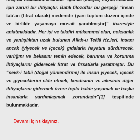
için zaruri bir ihtiyaçtır. Batılı filozoflar bu gerçeği
“insan
tab’an (fıtrat olarak) medenidir (yani toplum düzeni içinde
ve birlikte yaşamaya müsait yaratılmıştır)”
ibaresiyle
anlatmaktadır. Her işi ve takdiri mükemmel olan, noksanlık
ve yanlışlıktan uzak bulunan Allah-u Teâlâ Hz.leri, insanı
ancak (yiyecek ve içecek) gıdalarla hayatını sürdürecek,
varlığını ve bekasını temin edecek, barınma ve korunma
ihtiyaçlarını giderecek fıtrat ve fırsatlarla yaratmıştır. Bu
“sevk-i tabii (doğal yönlendirme) ile insan yiyecek, içecek
ve giyeceklerini elde etmek; kendisinin ve ailesinin diğer
ihtiyaçlarını gidermek üzere toplu halde yaşamak ve başka
insanlarla yardımlaşmak zorundadır”[1]
tespitinde
bulunmaktadır.
Devamı için tıklayınız.