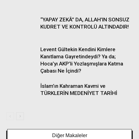
“YAPAY ZEKÂ” DA, ALLAH’IN SONSUZ
KUDRET VE KONTROLÜ ALTINDADIR!
Levent Gültekin Kendini Kimlere
Kanıtlama Gayretindeydi? Ya da;
Hoca’yı AKP’li Yozlaşmışlara Katma
Çabası Ne İçindi?
İslam’ın Kahraman Kavmi ve
TÜRKLERİN MEDENİYET TARİHİ
Diğer Makaleler