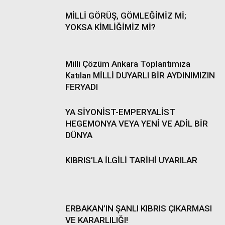
MİLLİ GÖRÜŞ, GÖMLEĞİMİZ Mİ;
YOKSA KİMLİĞİMİZ Mİ?
Milli Çözüm Ankara Toplantımıza
Katılan MİLLİ DUYARLI BİR AYDINIMIZIN
FERYADI
YA SİYONİST-EMPERYALİST
HEGEMONYA VEYA YENİ VE ADİL BİR
DÜNYA
KIBRIS’LA İLGİLİ TARİHİ UYARILAR
ERBAKAN’IN ŞANLI KIBRIS ÇIKARMASI
VE KARARLILIĞI!