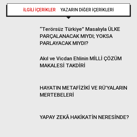
İLGİLİ İÇERİKLER
YAZARIN DİĞER İÇERİKLERİ
“Terörsüz Türkiye” Masalıyla ÜLKE
PARÇALANACAK MIYDI; YOKSA
PARLAYACAK MIYDI?
Akıl ve Vicdan Ehlinin MİLLİ ÇÖZÜM
MAKALESİ TAKDİRİ
HAYATIN METAFİZİKİ VE RÜ’YALARIN
MERTEBELERİ
YAPAY ZEKÂ HAKİKATİN NERESİNDE?