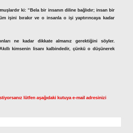
şlardır ki: “Bela bir insanın diline bağlıdır; insan bir
 işini bırakır ve o insanla o işi yaptırıncaya kadar
nları ne kadar dikkate almanız gerektiğini söyler.
Akıllı kimsenin lisanı kalbindedir, çünkü o düşünerek
tiyorsanız lütfen aşağıdaki kutuya e-mail adresinizi