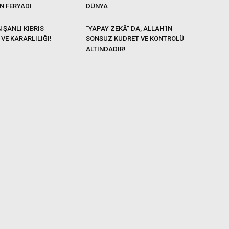
N FERYADI
DÜNYA
 ŞANLI KIBRIS
“YAPAY ZEKÂ” DA, ALLAH’IN
VE KARARLILIĞI!
SONSUZ KUDRET VE KONTROLÜ
ALTINDADIR!