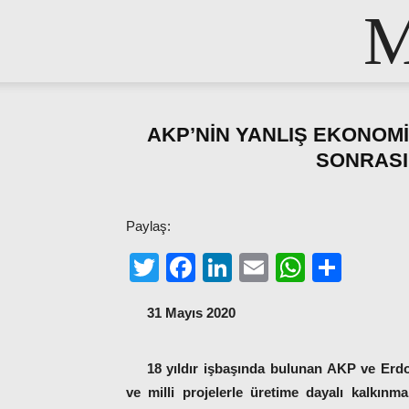
M
AKP’NİN YANLIŞ EKONOMİ
SONRAS
Paylaş:
Twitter
Facebook
LinkedIn
Email
WhatsA
Shar
31 Mayıs 2020
18 yıldır işbaşında bulunan AKP ve Erdo
ve milli projelerle üretime dayalı kalkınm