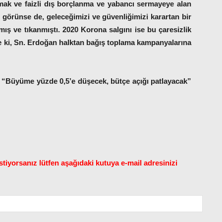
vmak ve faizli dış borçlanma ve yabancı sermayeye alan
 görünse de, geleceğimizi ve güvenliğimizi karartan bir
ış ve tıkanmıştı. 2020 Korona salgını ise bu çaresizlik
le ki, Sn. Erdoğan halktan bağış toplama kampanyalarına
 “Büyüme yüzde 0,5’e düşecek, bütçe açığı patlayacak”
tiyorsanız lütfen aşağıdaki kutuya e-mail adresinizi