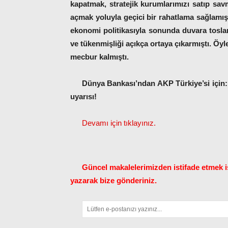
kapatmak, stratejik kurumlarımızı satıp sa
açmak yoluyla geçici bir rahatlama sağlamış
ekonomi politikasıyla sonunda duvara toslam
ve tükenmişliği açıkça ortaya çıkarmıştı. Öy
mecbur kalmıştı.
Dünya Bankası’ndan AKP Türkiye’si için:
uyarısı!
Devamı için tıklayınız.
Güncel makalelerimizden istifade etmek is
yazarak bize gönderiniz.